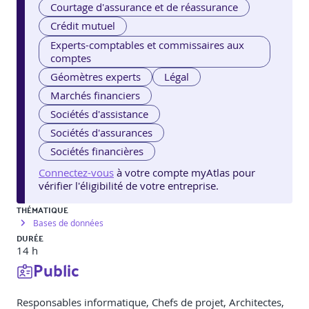
Courtage d'assurance et de réassurance
Crédit mutuel
Experts-comptables et commissaires aux
comptes
Géomètres experts
Légal
Marchés financiers
Sociétés d'assistance
Sociétés d'assurances
Sociétés financières
Connectez-vous
à votre compte myAtlas pour
vérifier l'éligibilité de votre entreprise.
THÉMATIQUE
Bases de données
DURÉE
14 h
Public
Responsables informatique, Chefs de projet, Architectes,