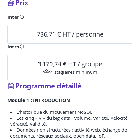
Prix
Inter
736,71 € HT / personne
Intra
3 179,74 € HT / groupe
4
stagiaire
s
minimum
Programme détaillé
Module 1 : INTRODUCTION
L'historique du mouvement NoSQL.
Les cinq « V » du big data : Volume, Variété, Vélocité,
Véracité, Validité.
Données non structurées : activité web, échange de
documents, réseaux sociaux, open data, IoT.