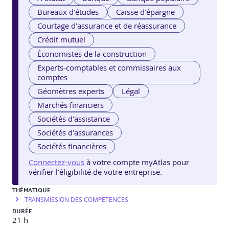
Bureaux d'études
Caisse d'épargne
Courtage d'assurance et de réassurance
Crédit mutuel
Économistes de la construction
Experts-comptables et commissaires aux
comptes
Géomètres experts
Légal
Marchés financiers
Sociétés d'assistance
Sociétés d'assurances
Sociétés financières
Connectez-vous
à votre compte myAtlas pour
vérifier l'éligibilité de votre entreprise.
THÉMATIQUE
TRANSMISSION DES COMPETENCES
DURÉE
21 h