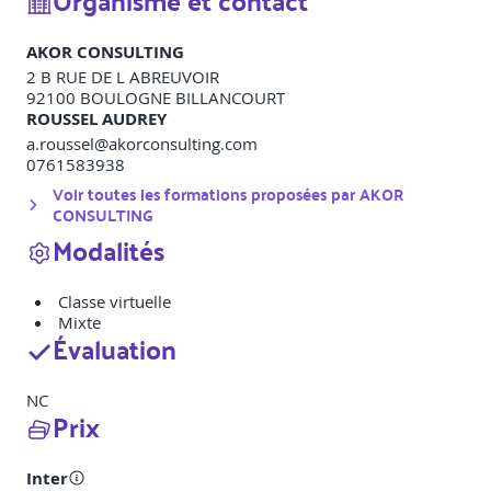
Organisme et contact
AKOR CONSULTING
2 B RUE DE L ABREUVOIR
92100
BOULOGNE BILLANCOURT
ROUSSEL AUDREY
a.roussel@akorconsulting.com
0761583938
Voir toutes les formations proposées par
AKOR
CONSULTING
Modalités
Classe virtuelle
Mixte
Évaluation
NC
Prix
Inter