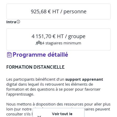
925,68 € HT / personne
Intra
4 151,70 € HT / groupe
4
stagiaire
s
minimum
Programme détaillé
FORMATION DISTANCIELLE
Les participants bénéficient d’un
support apprenant
digital dans lequel ils retrouvent les éléments de
formation et des questions à se poser pour favoriser
l’apprentissage.
Nous mettons à disposition des ressources pour aller plus
loin (sur notre plateforme LMS) que les stagiaires peuvent
Voir tout le
consulter s’ils le souhaitent :