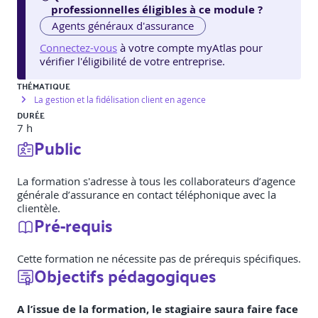
professionnelles éligibles à ce module ?
Agents généraux d'assurance
Connectez-vous
à votre compte myAtlas pour
vérifier l'éligibilité de votre entreprise.
THÉMATIQUE
La gestion et la fidélisation client en agence
DURÉE
7 h
Public
La formation s'adresse à tous les collaborateurs d’agence
générale d’assurance en contact téléphonique avec la
clientèle.
Pré-requis
Cette formation ne nécessite pas de prérequis spécifiques.
Objectifs pédagogiques
A l’issue de la formation, le stagiaire saura faire face