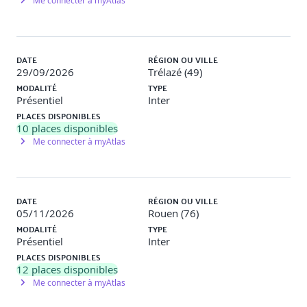
Me connecter à myAtlas
DATE
RÉGION OU VILLE
29/09/2026
Trélazé (49)
MODALITÉ
TYPE
Présentiel
Inter
PLACES DISPONIBLES
10
places disponibles
Me connecter à myAtlas
DATE
RÉGION OU VILLE
05/11/2026
Rouen (76)
MODALITÉ
TYPE
Présentiel
Inter
PLACES DISPONIBLES
12
places disponibles
Me connecter à myAtlas