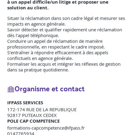
à un appel difficile/un litige et proposer une
solution au client.
Situer la réclamation dans son cadre légal et mesurer ses
impacts en agence générale.
Savoir détecter et qualifier rapidement une réclamation
dès l’appel téléphonique.
Conduire un appel de réclamation de manière
professionnelle, en respectant le cadre imposé.
S’entraîner à répondre efficacement à des appels
conflictuels en agence générale.
Formaliser les acquis et intégrer les réflexes de gestion
dans sa pratique quotidienne.
Organisme et contact
IFPASS SERVICES
172-174 RUE DE LA REPUBLIQUE
92817
PUTEAUX CEDEX
POLE CAP COMPETENCE
formations-capcompetence@ifpass.fr
0147765934