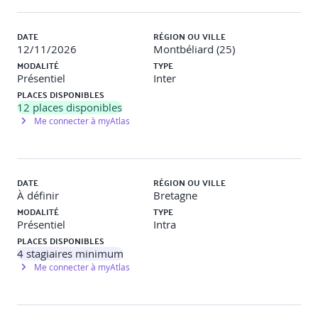
DATE
RÉGION OU VILLE
12/11/2026
Montbéliard (25)
MODALITÉ
TYPE
Présentiel
Inter
PLACES DISPONIBLES
12
places disponibles
Me connecter à myAtlas
DATE
RÉGION OU VILLE
À définir
Bretagne
MODALITÉ
TYPE
Présentiel
Intra
PLACES DISPONIBLES
4
stagiaires minimum
Me connecter à myAtlas