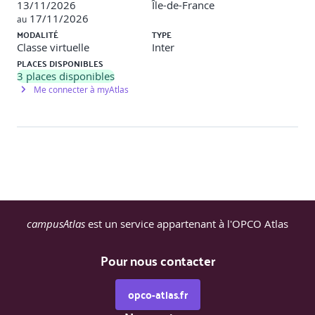
13/11/2026
Île-de-France
17/11/2026
au
MODALITÉ
TYPE
Classe virtuelle
Inter
PLACES DISPONIBLES
3
places disponibles
Me connecter à myAtlas
campusAtlas
est un service appartenant à l'OPCO Atlas
Pour nous contacter
opco-atlas.fr