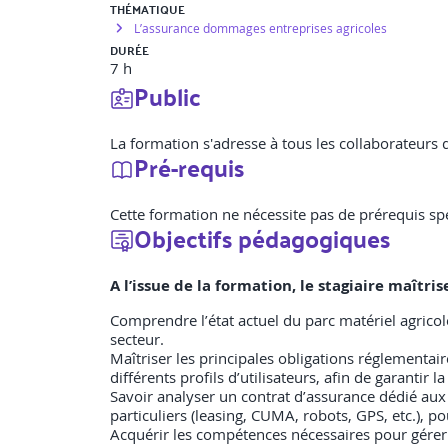
THÉMATIQUE
L’assurance dommages entreprises agricoles
DURÉE
7 h
Public
La formation s'adresse à tous les collaborateurs 
Pré-requis
Cette formation ne nécessite pas de prérequis spé
Objectifs pédagogiques
A l’issue de la formation, le stagiaire maîtr
Comprendre l’état actuel du parc matériel agricole
secteur.
Maîtriser les principales obligations réglementaire
différents profils d’utilisateurs, afin de garantir l
Savoir analyser un contrat d’assurance dédié aux ma
particuliers (leasing, CUMA, robots, GPS, etc.), po
Acquérir les compétences nécessaires pour gérer la