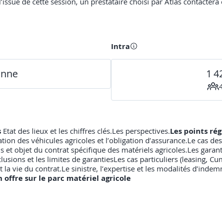
ssue de cette session, un prestataire choisi par Atlas contactera c
Intra
onne
1 4
s
Etat des lieux et les chiffres clés.Les perspectives.
Les points ré
tion des véhicules agricoles et l’obligation d’assurance.Le cas des 
ns et objet du contrat spécifique des matériels agricoles.Les gar
lusions et les limites de garantiesLes cas particuliers (leasing, Cu
t la vie du contrat.Le sinistre, l’expertise et les modalités d’inde
 offre sur le parc matériel agricole