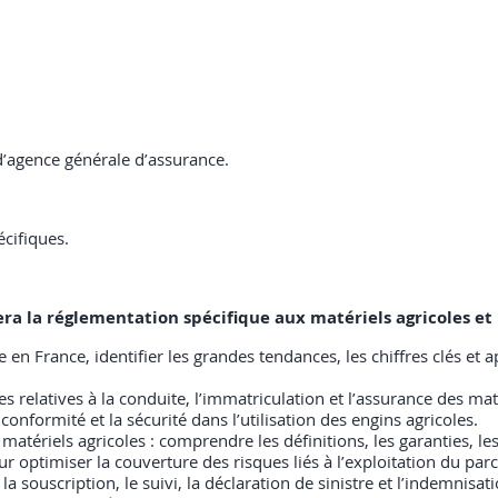
d’agence générale d’assurance.
cifiques.
isera la réglementation spécifique aux matériels agricoles e
 en France, identifier les grandes tendances, les chiffres clés et
s relatives à la conduite, l’immatriculation et l’assurance des maté
a conformité et la sécurité dans l’utilisation des engins agricoles.
tériels agricoles : comprendre les définitions, les garanties, les 
ur optimiser la couverture des risques liés à l’exploitation du parc
 souscription, le suivi, la déclaration de sinistre et l’indemnisat