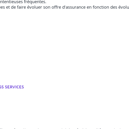
contentieuses fréquentes.
s et de faire évoluer son offre d’assurance en fonction des évolu
SS SERVICES