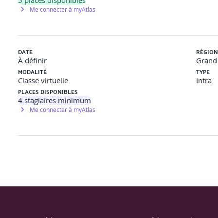
5
places disponibles
Me connecter à myAtlas
DATE
RÉGION
À définir
Grand 
MODALITÉ
TYPE
Classe virtuelle
Intra
PLACES DISPONIBLES
4
stagiaires minimum
Me connecter à myAtlas