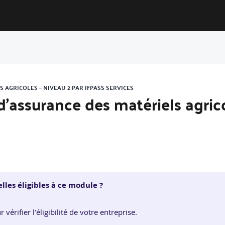
S AGRICOLES – NIVEAU 2 PAR IFPASS SERVICES
 d’assurance des matériels agric
lles éligibles à ce module ?
érifier l'éligibilité de votre entreprise.