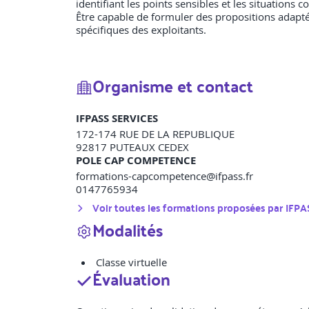
identifiant les points sensibles et les situations 
Être capable de formuler des propositions adaptée
spécifiques des exploitants.
Organisme et contact
IFPASS SERVICES
172-174 RUE DE LA REPUBLIQUE
92817
PUTEAUX CEDEX
POLE CAP COMPETENCE
formations-capcompetence@ifpass.fr
0147765934
Voir toutes les formations proposées par
IFPA
Modalités
Classe virtuelle
Évaluation