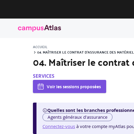
ACCUEIL
04. MAÎTRISER LE CONTRAT D’ASSURANCE DES MATÉRIEL
04. Maîtriser le contrat
SERVICES
Voir les sessions proposées
Quelles sont les branches professionne
Agents généraux d'assurance
Connectez-vous
à votre compte myAtlas pour v