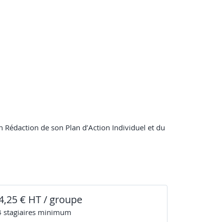
 Rédaction de son Plan d’Action Individuel et du
4,25 € HT / groupe
4
stagiaire
s
minimum