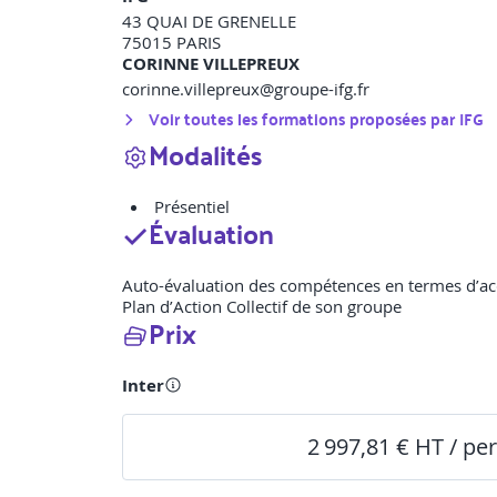
43 QUAI DE GRENELLE
75015
PARIS
CORINNE VILLEPREUX
corinne.villepreux@groupe-ifg.fr
Voir toutes les formations proposées par
IFG
Modalités
Présentiel
Évaluation
Auto-évaluation des compétences en termes d’acq
Plan d’Action Collectif de son groupe
Prix
Inter
2 997,81 € HT / pe