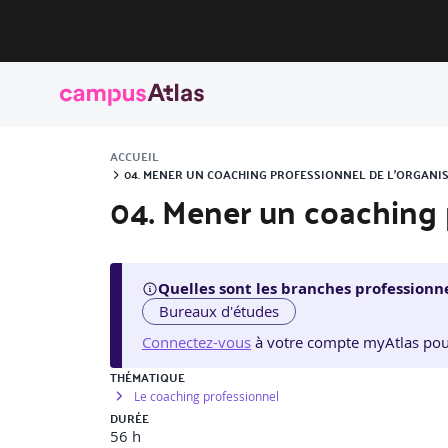
ACCUEIL
04. MENER UN COACHING PROFESSIONNEL DE L'ORGANIS
04. Mener un coaching 
Quelles sont les branches professionne
Bureaux d'études
Connectez-vous
à votre compte myAtlas pour v
THÉMATIQUE
Le coaching professionnel
DURÉE
56 h