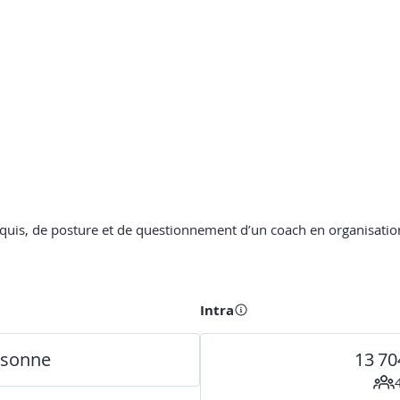
uis, de posture et de questionnement d’un coach en organisation
Intra
rsonne
13 70