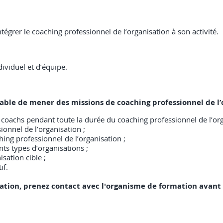
tégrer le coaching professionnel de l’organisation à son activité.
ividuel et d’équipe.
apable de mener des missions de coaching professionnel de l’
 coachs pendant toute la durée du coaching professionnel de l’org
ionnel de l’organisation ;
hing professionnel de l’organisation ;
nts types d’organisations ;
sation cible ;
if.
ation, prenez contact avec l'organisme de formation avant