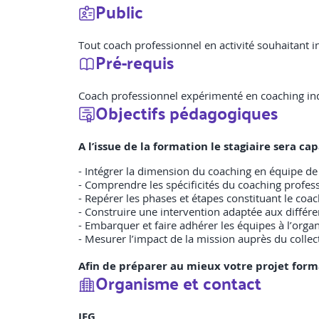
Public
Tout coach professionnel en activité souhaitant in
Pré-requis
Coach professionnel expérimenté en coaching ind
Objectifs pédagogiques
A l’issue de la formation le stagiaire sera c
- Intégrer la dimension du coaching en équipe de
- Comprendre les spécificités du coaching profess
- Repérer les phases et étapes constituant le coac
- Construire une intervention adaptée aux différe
- Embarquer et faire adhérer les équipes à l’organi
- Mesurer l’impact de la mission auprès du collect
Afin de préparer au mieux votre projet form
Organisme et contact
IFG