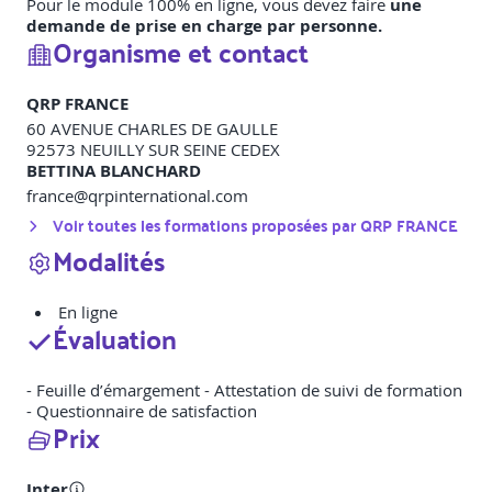
Pour le module 100% en ligne,
vous devez faire
une
demande de prise en charge par personne.
Organisme et contact
QRP FRANCE
60 AVENUE CHARLES DE GAULLE
92573
NEUILLY SUR SEINE CEDEX
BETTINA BLANCHARD
france@qrpinternational.com
Voir toutes les formations proposées par
QRP FRANCE
Modalités
En ligne
Évaluation
- Feuille d’émargement - Attestation de suivi de formation
- Questionnaire de satisfaction
Prix
Inter