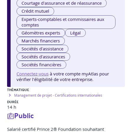
Courtage d'assurance et de réassurance
Crédit mutuel
Experts-comptables et commissaires aux
comptes
Géomètres experts
Légal
Marchés financiers
Sociétés d'assistance
Sociétés d'assurances
Sociétés financières
Connectez-vous
à votre compte myAtlas pour
vérifier l'éligibilité de votre entreprise.
THÉMATIQUE
Management de projet - Certifications internationales
DURÉE
14 h
Public
Salarié certifié Prince 2® Foundation souhaitant