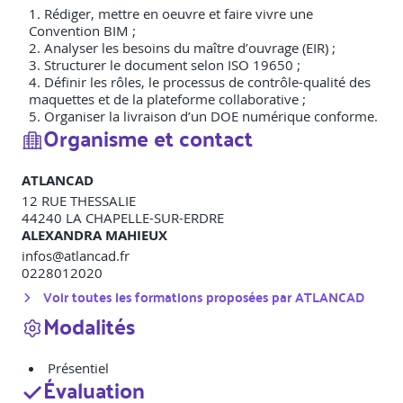
Rédiger, mettre en oeuvre et faire vivre une
Convention BIM ;
Analyser les besoins du maître d’ouvrage (EIR) ;
Structurer le document selon ISO 19650 ;
Définir les rôles, le processus de contrôle-qualité des
maquettes et de la plateforme collaborative ;
Organiser la livraison d’un DOE numérique conforme.
Organisme et contact
ATLANCAD
12 RUE THESSALIE
44240
LA CHAPELLE-SUR-ERDRE
ALEXANDRA MAHIEUX
infos@atlancad.fr
0228012020
Voir toutes les formations proposées par
ATLANCAD
Modalités
Présentiel
Évaluation