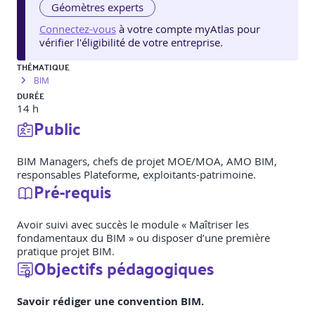
Géomètres experts
Connectez-vous
à votre compte myAtlas pour
vérifier l'éligibilité de votre entreprise.
THÉMATIQUE
BIM
DURÉE
14 h
Public
BIM Managers, chefs de projet MOE/MOA, AMO BIM,
responsables Plateforme, exploitants-patrimoine.
Pré-requis
Avoir suivi avec succès le module « Maîtriser les
fondamentaux du BIM » ou disposer d’une première
pratique projet BIM.
Objectifs pédagogiques
Savoir rédiger une convention BIM.