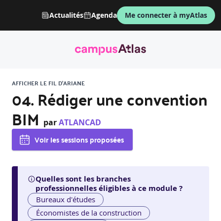
Actualités
Agenda
Me connecter à myAtlas
AFFICHER LE FIL D'ARIANE
04. Rédiger une convention
BIM
par
ATLANCAD
Voir les sessions proposées
Quelles sont les branches
professionnelles éligibles à ce module ?
Bureaux d'études
Économistes de la construction