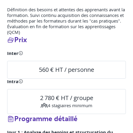
Définition des besoins et attentes des apprenants avant la
formation. Suivi continu acquisition des connaissances et
méthodes par les formateurs durant les "cas pratiques".
Évaluation en fin de formation sur les apprentissages
(QCM)
Prix
Inter
560 € HT / personne
Intra
2 780 € HT / groupe
4
stagiaire
s
minimum
Programme détaillé
Jour 1 : Analyse des besoins et structuration du