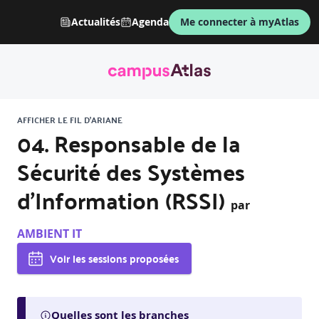
Actualités
Agenda
Me connecter à myAtlas
AFFICHER LE FIL D'ARIANE
04. Responsable de la
Sécurité des Systèmes
d’Information (RSSI)
par
AMBIENT IT
Voir les sessions proposées
Quelles sont les branches