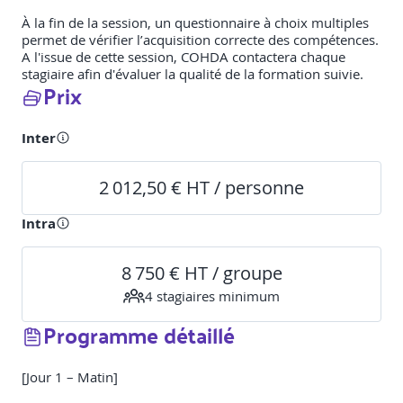
À la fin de la session, un questionnaire à choix multiples
permet de vérifier l’acquisition correcte des compétences.
A l'issue de cette session, COHDA contactera chaque
stagiaire afin d'évaluer la qualité de la formation suivie.
Prix
Inter
2 012,50 € HT / personne
Intra
8 750 € HT / groupe
4
stagiaire
s
minimum
Programme détaillé
[Jour 1 – Matin]