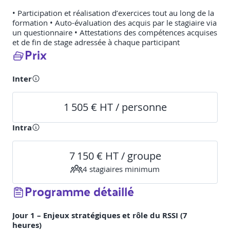
• Participation et réalisation d’exercices tout au long de la
formation • Auto-évaluation des acquis par le stagiaire via
un questionnaire • Attestations des compétences acquises
et de fin de stage adressée à chaque participant
Prix
Inter
1 505 € HT / personne
Intra
7 150 € HT / groupe
4
stagiaire
s
minimum
Programme détaillé
Jour 1 – Enjeux stratégiques et rôle du RSSI (7
heures)