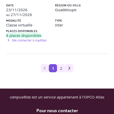
DATE
RÉGION OU VILLE
23/11/2026
Guadeloupe
27/11/2026
au
MODALITÉ
TYPE
Classe virtuelle
Inter
PLACES DISPONIBLES
8
places disponibles
Me connecter à myAtlas
1
2
campusAtlas
est un service appartenant à l'OPCO Atlas
Pour nous contacter