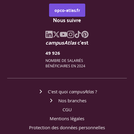
opco-atlas.fr
Nous suivre
campusAtlas
c'est
49 926
NOMBRE DE SALARIÉS
BÉNÉFICIAIRES EN 2024
C'est quoi
campusAtlas
?
Nos branches
CGU
Mentions légales
Protection des données personnelles