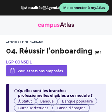
Actualités
Agenda
Me connecter à myAtlas
AFFICHER LE FIL D'ARIANE
04. Réussir l’onboarding
par
LGP CONSEIL
Voir les sessions proposées
Quelles sont les branches
professionnelles éligibles à ce module ?
À Statut
Banque
Banque populaire
Bureaux d'études
Caisse d'épargne