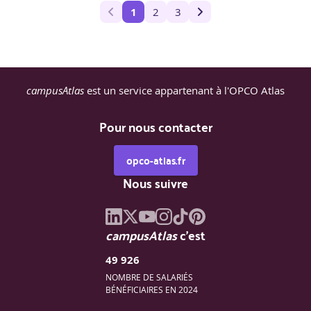
1
2
3
campusAtlas
est un service appartenant à l'OPCO Atlas
Pour nous contacter
opco-atlas.fr
Nous suivre
campusAtlas
c'est
49 926
NOMBRE DE SALARIÉS
BÉNÉFICIAIRES EN 2024