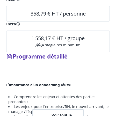
358,79 € HT / personne
Intra
1 558,17 € HT / groupe
4
stagiaire
s
minimum
Programme détaillé
L’importance d’un onboarding réussi
Comprendre les enjeux et attentes des parties
prenantes :
Les enjeux pour l'entreprise/RH, le nouvel arrivant, le
manager/l'équipe
Voir tout le