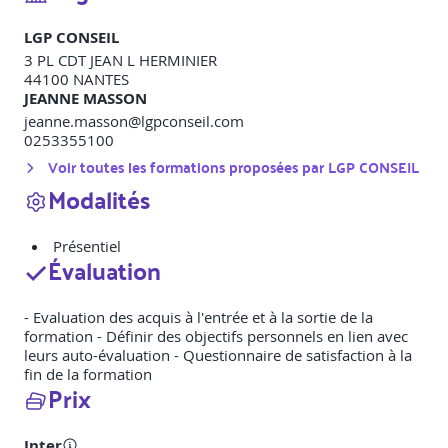
LGP CONSEIL
3 PL CDT JEAN L HERMINIER
44100
NANTES
JEANNE MASSON
jeanne.masson@lgpconseil.com
0253355100
Voir toutes les formations proposées par
LGP CONSEIL
Modalités
Présentiel
Évaluation
- Evaluation des acquis à l'entrée et à la sortie de la
formation - Définir des objectifs personnels en lien avec
leurs auto-évaluation - Questionnaire de satisfaction à la
fin de la formation
Prix
Inter