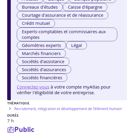
Bureaux d'études
Caisse d'épargne
Courtage d'assurance et de réassurance
Crédit mutuel
Experts-comptables et commissaires aux
comptes
Géomètres experts
Légal
Marchés financiers
Sociétés d'assistance
Sociétés d'assurances
Sociétés financières
Connectez-vous
à votre compte myAtlas pour
vérifier l'éligibilité de votre entreprise.
THÉMATIQUE
Recrutement, intégration et développement de l’élément humain
DURÉE
7 h
Public