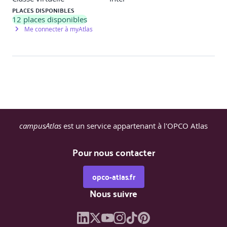
PLACES DISPONIBLES
12
places disponibles
Me connecter à myAtlas
campusAtlas
est un service appartenant à l'OPCO Atlas
Pour nous contacter
opco-atlas.fr
Nous suivre