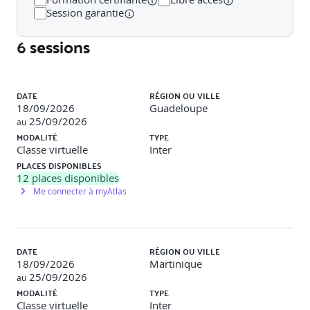
Session garantie
6 sessions
Liste des sessions
DATE
RÉGION OU VILLE
18/09/2026
Guadeloupe
25/09/2026
au
MODALITÉ
TYPE
Classe virtuelle
Inter
PLACES DISPONIBLES
12
places disponibles
Me connecter à myAtlas
DATE
RÉGION OU VILLE
18/09/2026
Martinique
25/09/2026
au
MODALITÉ
TYPE
Classe virtuelle
Inter