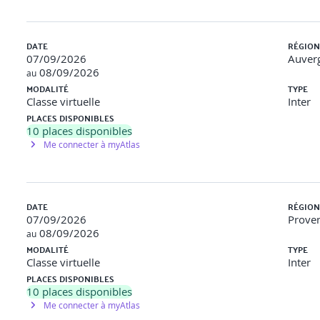
DATE
RÉGION
07/09/2026
Auver
08/09/2026
au
MODALITÉ
TYPE
Classe virtuelle
Inter
PLACES DISPONIBLES
10
places disponibles
Me connecter à myAtlas
DATE
RÉGION
07/09/2026
Proven
08/09/2026
au
MODALITÉ
TYPE
Classe virtuelle
Inter
PLACES DISPONIBLES
10
places disponibles
Me connecter à myAtlas