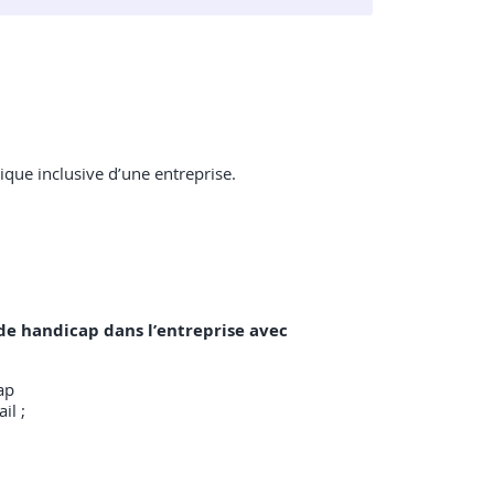
ique inclusive d’une entreprise.
 de handicap dans l’entreprise avec
ap
il ;