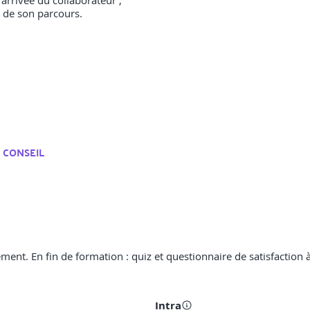
’arrivée du collaborateur ;
g de son parcours.
 CONSEIL
ent. En fin de formation : quiz et questionnaire de satisfaction à
Intra