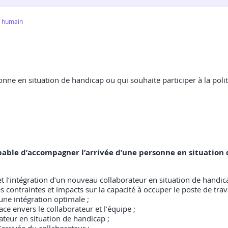
t humain
nne en situation de handicap ou qui souhaite participer à la polit
 capable d’accompagner l’arrivée d’une personne en situation
 et l’intégration d’un nouveau collaborateur en situation de handic
s contraintes et impacts sur la capacité à occuper le poste de trava
une intégration optimale ;
 envers le collaborateur et l’équipe ;
ateur en situation de handicap ;