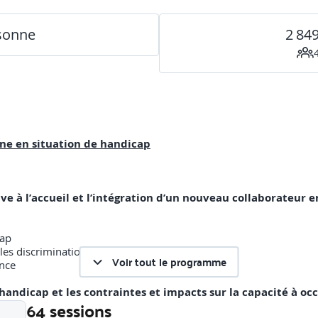
rsonne
2 84
nne en situation de handicap
ive à l’accueil et l’intégration d’un nouveau collaborateur 
cap
les discriminations
Voir tout le programme
ance
handicap et les contraintes et impacts sur la capacité à occ
64 sessions