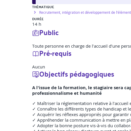
THÉMATIQUE
Recrutement, intégration et développement de l’élémen
DURÉE
14 h
Public
Toute personne en charge de l’accueil d’une perso
Pré-requis
Aucun
Objectifs pédagogiques
A l'issue de la formation, le stagiaire sera
professionnalisme et humanité
✓ Maîtriser la réglementation relative à l’accueil
✓ Connaître les différents types de handicap et le
✓ Acquérir les réflexes appropriés pour garantir 
✓ Appréhender la communication à mettre en place
✓ Adopter la bonne posture vis-à-vis du collabor