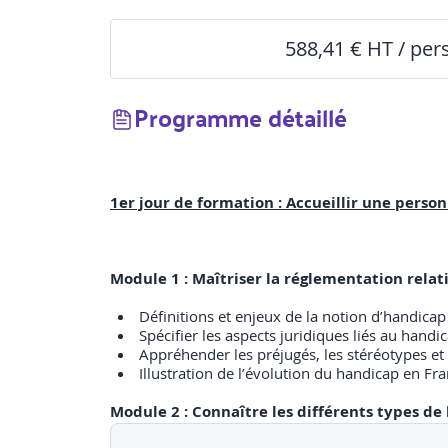
588,41 € HT / pe
Programme détaillé
1er jour de formation : Accueillir une perso
Module 1 :
Maîtriser la réglementation relat
Définitions et enjeux de la notion d’handicap
Spécifier les aspects juridiques liés au handi
Appréhender les préjugés, les stéréotypes et 
Illustration de l’évolution du handicap en Fr
Module 2 :
Connaître les différents types de 