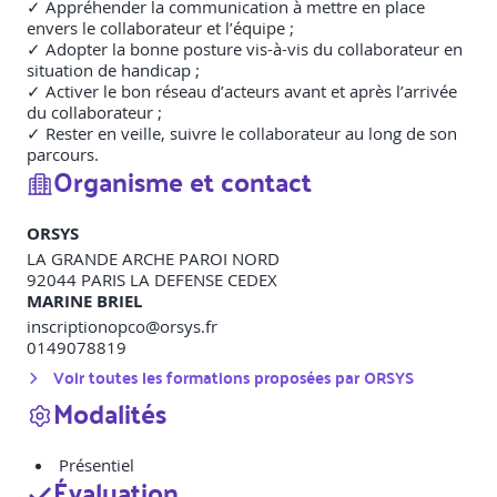
✓ Appréhender la communication à mettre en place
envers le collaborateur et l’équipe ;
✓ Adopter la bonne posture vis-à-vis du collaborateur en
situation de handicap ;
✓ Activer le bon réseau d’acteurs avant et après l’arrivée
du collaborateur ;
✓ Rester en veille, suivre le collaborateur au long de son
parcours.
Organisme et contact
ORSYS
LA GRANDE ARCHE PAROI NORD
92044
PARIS LA DEFENSE CEDEX
MARINE BRIEL
inscriptionopco@orsys.fr
0149078819
Voir toutes les formations proposées par
ORSYS
Modalités
Présentiel
Évaluation