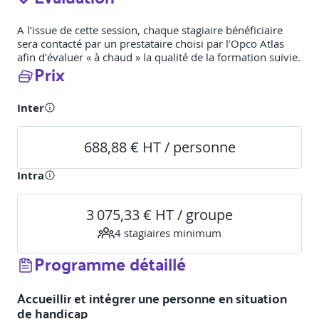
A l’issue de cette session, chaque stagiaire bénéficiaire
sera contacté par un prestataire choisi par l’Opco Atlas
afin d’évaluer « à chaud » la qualité de la formation suivie.
Prix
Inter
688,88 € HT / personne
Intra
3 075,33 € HT / groupe
4
stagiaire
s
minimum
Programme détaillé
Accueillir et intégrer une personne en situation
de handicap