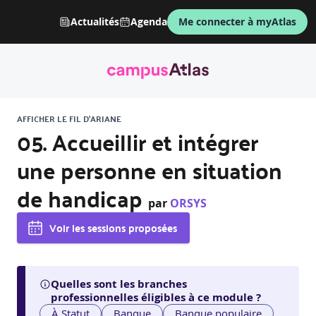
Actualités
Agenda
Me connecter à myAtlas
AFFICHER LE FIL D'ARIANE
05. Accueillir et intégrer
une personne en situation
de handicap
par
ORSYS
Voir les sessions proposées
Quelles sont les branches
professionnelles éligibles à ce module ?
À Statut
Banque
Banque populaire