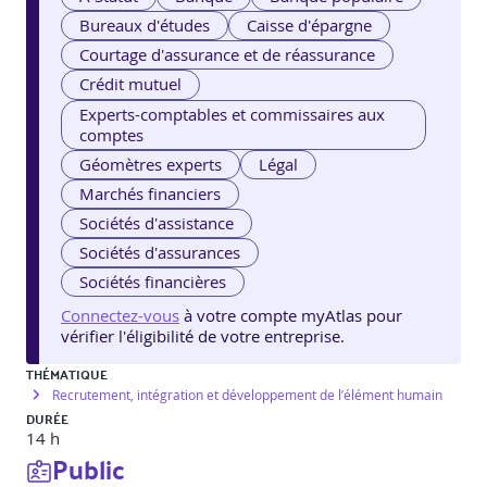
Bureaux d'études
Caisse d'épargne
Courtage d'assurance et de réassurance
Crédit mutuel
Experts-comptables et commissaires aux
comptes
Géomètres experts
Légal
Marchés financiers
Sociétés d'assistance
Sociétés d'assurances
Sociétés financières
Connectez-vous
à votre compte myAtlas pour
vérifier l'éligibilité de votre entreprise.
THÉMATIQUE
Recrutement, intégration et développement de l’élément humain
DURÉE
14 h
Public