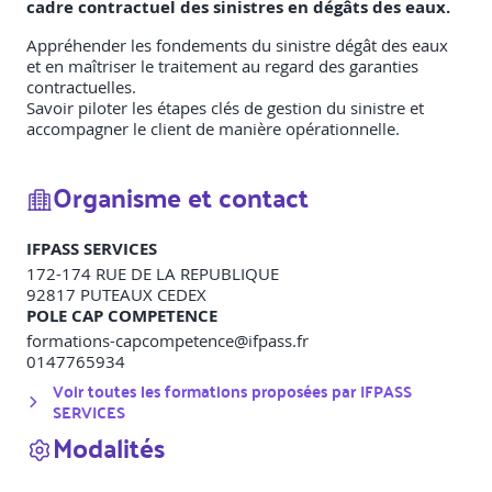
cadre contractuel des sinistres en dégâts des eaux.
Appréhender les fondements du sinistre dégât des eaux
et en maîtriser le traitement au regard des garanties
contractuelles.
Savoir piloter les étapes clés de gestion du sinistre et
accompagner le client de manière opérationnelle.
Organisme et contact
IFPASS SERVICES
172-174 RUE DE LA REPUBLIQUE
92817
PUTEAUX CEDEX
POLE CAP COMPETENCE
formations-capcompetence@ifpass.fr
0147765934
Voir toutes les formations proposées par
IFPASS
SERVICES
Modalités