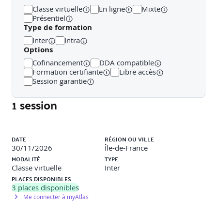
Classe virtuelle
En ligne
Mixte
Présentiel
Type de formation
Inter
Intra
Options
Cofinancement
DDA compatible
Formation certifiante
Libre accès
Session garantie
1 session
Liste des sessions
DATE
RÉGION OU VILLE
30/11/2026
Île-de-France
MODALITÉ
TYPE
Classe virtuelle
Inter
PLACES DISPONIBLES
3
places disponibles
Me connecter à myAtlas