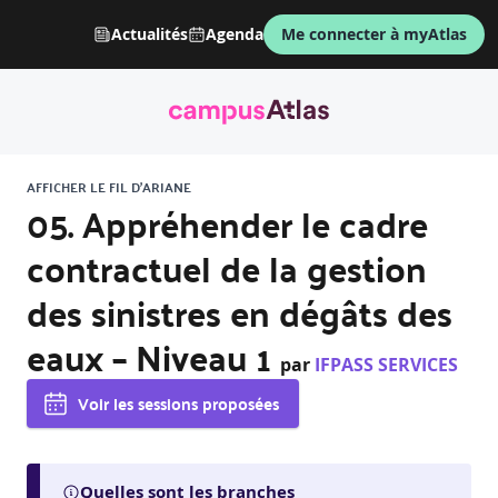
Actualités
Agenda
Me connecter à myAtlas
AFFICHER LE FIL D'ARIANE
05. Appréhender le cadre
contractuel de la gestion
des sinistres en dégâts des
eaux – Niveau 1
par
IFPASS SERVICES
Voir les sessions proposées
Quelles sont les branches