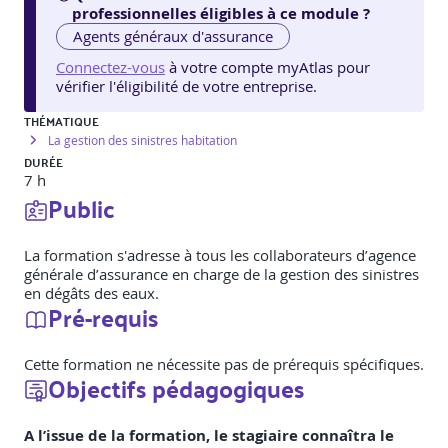
professionnelles éligibles à ce module ?
Agents généraux d'assurance
Connectez-vous
à votre compte myAtlas pour
vérifier l'éligibilité de votre entreprise.
THÉMATIQUE
La gestion des sinistres habitation
DURÉE
7 h
Public
La formation s'adresse à tous les collaborateurs d’agence
générale d’assurance en charge de la gestion des sinistres
en dégâts des eaux.
Pré-requis
Cette formation ne nécessite pas de prérequis spécifiques.
Objectifs pédagogiques
A l’issue de la formation, le stagiaire connaîtra le