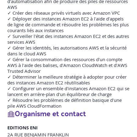
d'automatisation afin de produire des piles de ressources
AWS
✓ Créer des réseaux privés virtuels avec Amazon VPC
✓ Déployer des instances Amazon EC2 à l'aide d'appels
de ligne de commande et résoudre les problèmes les plus
courants liés aux instances
✓ Surveiller l'état des instances Amazon EC2 et des autres
services AWS
✓ Gérer les identités, les autorisations AWS et la sécurité
dans le cloud AWS
✓ Gérer la consommation des ressources d'un compte
AWS à l'aide des balises, d'Amazon CloudWatch et d'AWS
Trusted Advisor
✓ Déterminer la meilleure stratégie à adopter pour créer
des instances Amazon EC2 réutilisables
✓ Configurer un ensemble d'instances Amazon EC2 qui se
lancent en arrière-plan d'un équilibreur de charge
✓ Résoudre les problèmes de définition basique d'une
pile AWS CloudFormation
Organisme et contact
EDITIONS ENI
2A RUE BENJAMIN FRANKLIN