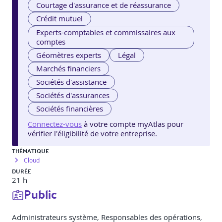
Courtage d'assurance et de réassurance
Crédit mutuel
Experts-comptables et commissaires aux
comptes
Géomètres experts
Légal
Marchés financiers
Sociétés d'assistance
Sociétés d'assurances
Sociétés financières
Connectez-vous
à votre compte myAtlas pour
vérifier l'éligibilité de votre entreprise.
THÉMATIQUE
Cloud
DURÉE
21 h
Public
Administrateurs système, Responsables des opérations,