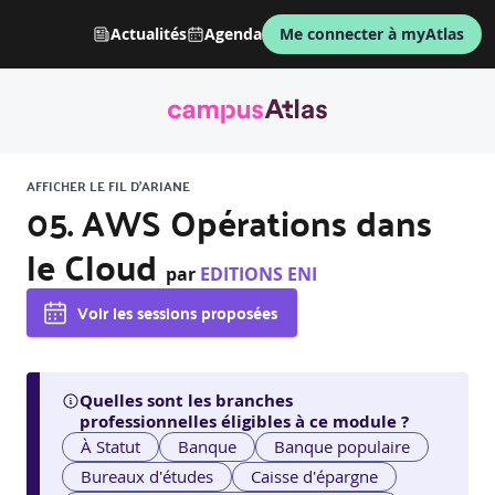
Actualités
Agenda
Me connecter à myAtlas
AFFICHER LE FIL D'ARIANE
05. AWS Opérations dans
le Cloud
par
EDITIONS ENI
Voir les sessions proposées
Quelles sont les branches
professionnelles éligibles à ce module ?
À Statut
Banque
Banque populaire
Bureaux d'études
Caisse d'épargne