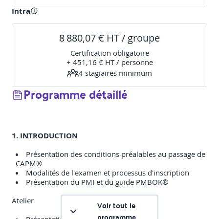
Intra
8 880,07 € HT / groupe
Certification obligatoire
+ 451,16 € HT / personne
4
stagiaire
s
minimum
Programme détaillé
1. INTRODUCTION
Présentation des conditions préalables au passage de
CAPM®
Modalités de l'examen et processus d'inscription
Présentation du PMI et du guide PMBOK®
Atelier
Voir tout le
programme