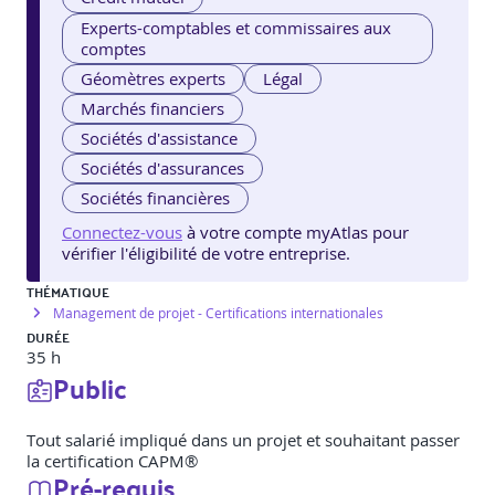
Experts-comptables et commissaires aux
comptes
Géomètres experts
Légal
Marchés financiers
Sociétés d'assistance
Sociétés d'assurances
Sociétés financières
Connectez-vous
à votre compte myAtlas pour
vérifier l'éligibilité de votre entreprise.
THÉMATIQUE
Management de projet - Certifications internationales
DURÉE
35 h
Public
Tout salarié impliqué dans un projet et souhaitant passer
la certification CAPM®
Pré-requis