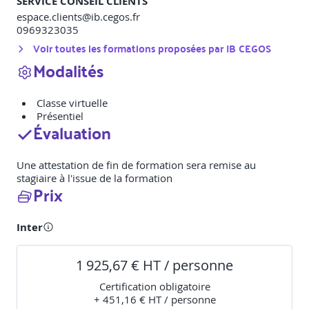
SERVICE CONSEIL CLIENTS
espace.clients@ib.cegos.fr
0969323035
Voir toutes les formations proposées par
IB CEGOS
Modalités
Classe virtuelle
Présentiel
Évaluation
Une attestation de fin de formation sera remise au
stagiaire à l'issue de la formation
Prix
Inter
1 925,67 € HT / personne
Certification obligatoire
+ 451,16 € HT / personne