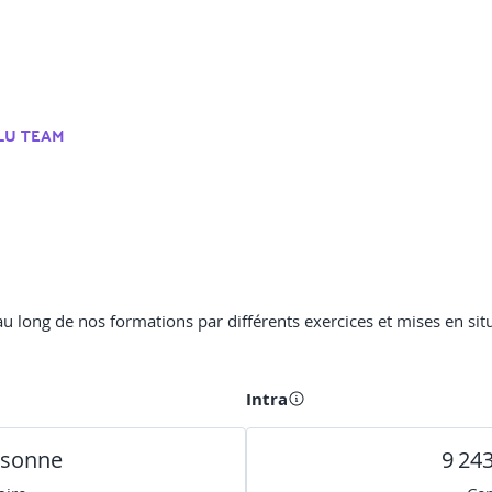
LU TEAM
u long de nos formations par différents exercices et mises en sit
Intra
rsonne
9 24