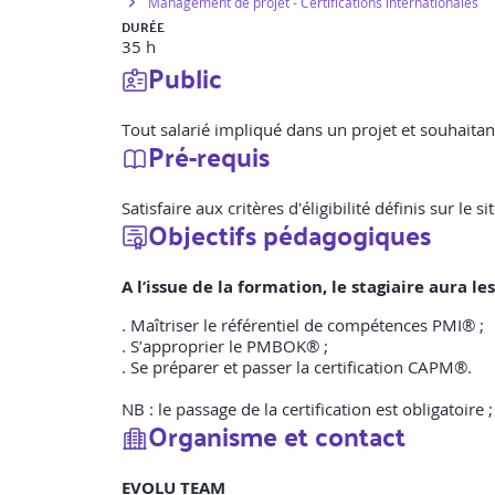
Management de projet - Certifications internationales
DURÉE
35 h
Public
Tout salarié impliqué dans un projet et souhaitan
Pré-requis
Satisfaire aux critères d'éligibilité définis sur le s
Objectifs pédagogiques
A l’issue de la formation, le stagiaire aura 
. Maîtriser le référentiel de compétences PMI® ;
. S’approprier le PMBOK® ;
. Se préparer et passer la certification CAPM®.
NB : le passage de la certification est obligatoire ;
Organisme et contact
EVOLU TEAM