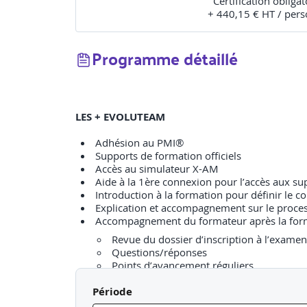
Certification obligat
+ 440,15 € HT / per
Programme détaillé
LES + EVOLUTEAM
Adhésion au PMI®
Supports de formation officiels
Accès au simulateur X-AM
Aide à la 1ère connexion pour l’accès aux s
Introduction à la formation pour définir le c
Explication et accompagnement sur le process
Revue du dossier d’inscription à l’examen
Questions/réponses
Points d’avancement réguliers
Période
Prise en compte de l’accessibilité (platefor