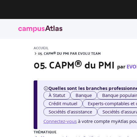
ACCUEIL
05. CAPM® DU PMI PAR EVOLU TEAM
05. CAPM® du PMI
par
EVO
Quelles sont les branches professionne
À Statut
Banque
Banque populai
Crédit mutuel
Experts-comptables et
Sociétés d'assistance
Sociétés d'assur
Connectez-vous
à votre compte myAtlas pour v
THÉMATIQUE