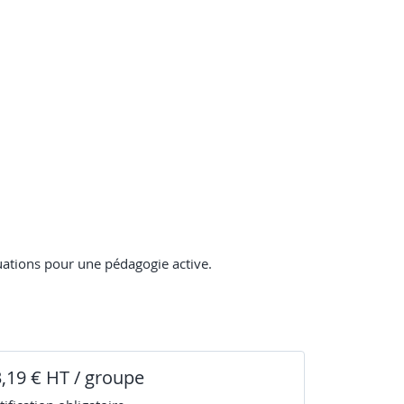
uations pour une pédagogie active.
3,19 € HT / groupe