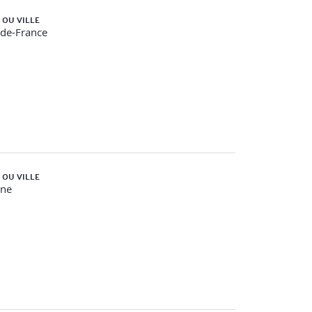
 OU VILLE
-de-France
 OU VILLE
gne