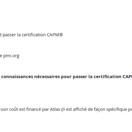
t passer la certification CAPM®
ite pmi.org
les connaissances nécessaires pour passer la certification C
 son coût est financé par Atlas (il est affiché de façon spécifique po