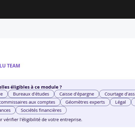
LU TEAM
lles éligibles à ce module ?
re
Bureaux d'études
Caisse d'épargne
Courtage d'ass
 commissaires aux comptes
Géomètres experts
Légal
ances
Sociétés financières
érifier l'éligibilité de votre entreprise.