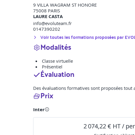
9 VILLA WAGRAM ST HONORE
75008
PARIS
LAURE CASTA
info@evoluteam.fr
0147390202
Voir toutes les formations proposées par
EVO
Modalités
Classe virtuelle
Présentiel
Évaluation
Des évaluations formatives sont proposées tout a
Prix
Inter
2 074,22 € HT / pe