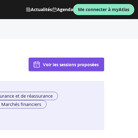
Actualités
Agenda
Me connecter à myAtlas
Voir les sessions proposées
urance et de réassurance
Marchés financiers