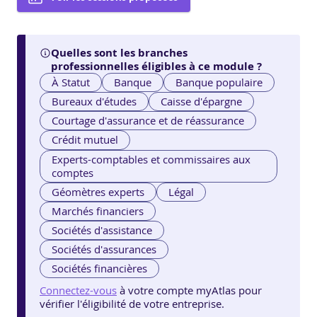
Quelles sont les branches
professionnelles éligibles à ce module ?
À Statut
Banque
Banque populaire
Bureaux d'études
Caisse d'épargne
Courtage d'assurance et de réassurance
Crédit mutuel
Experts-comptables et commissaires aux
comptes
Géomètres experts
Légal
Marchés financiers
Sociétés d'assistance
Sociétés d'assurances
Sociétés financières
Connectez-vous
à votre compte myAtlas pour
vérifier l'éligibilité de votre entreprise.