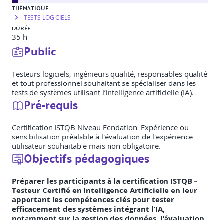
THÉMATIQUE
TESTS LOGICIELS
DURÉE
35 h
Public
Testeurs logiciels, ingénieurs qualité, responsables qualité
et tout professionnel souhaitant se spécialiser dans les
tests de systèmes utilisant l’intelligence artificielle (IA).
Pré-requis
Certification ISTQB Niveau Fondation. Expérience ou
sensibilisation préalable à l'évaluation de l'expérience
utilisateur souhaitable mais non obligatoire.
Objectifs pédagogiques
Préparer les participants à la certification ISTQB –
Testeur Certifié en Intelligence Artificielle en leur
apportant les compétences clés pour tester
efficacement des systèmes intégrant l’IA,
notamment sur la gestion des données, l’évaluation