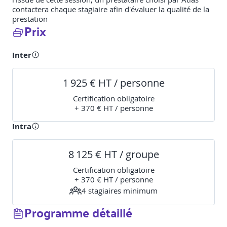
contactera chaque stagiaire afin d'évaluer la qualité de la
prestation
Prix
Inter
1 925 € HT / personne
Certification obligatoire
+ 370 € HT / personne
Intra
8 125 € HT / groupe
Certification obligatoire
+ 370 € HT / personne
4
stagiaire
s
minimum
Programme détaillé