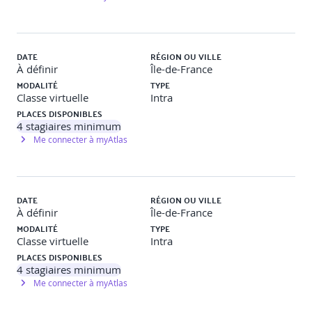
DATE
RÉGION OU VILLE
À définir
Île-de-France
MODALITÉ
TYPE
Classe virtuelle
Intra
PLACES DISPONIBLES
4
stagiaires minimum
Me connecter à myAtlas
DATE
RÉGION OU VILLE
À définir
Île-de-France
MODALITÉ
TYPE
Classe virtuelle
Intra
PLACES DISPONIBLES
4
stagiaires minimum
Me connecter à myAtlas