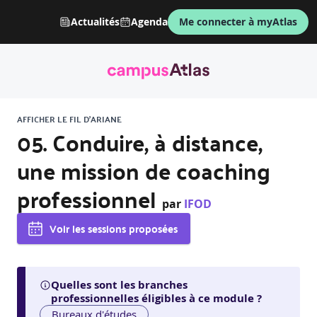
Actualités
Agenda
Me connecter à myAtlas
AFFICHER LE FIL D'ARIANE
05. Conduire, à distance,
une mission de coaching
professionnel
par
IFOD
Voir les sessions proposées
Quelles sont les branches
professionnelles éligibles à ce module ?
Bureaux d'études