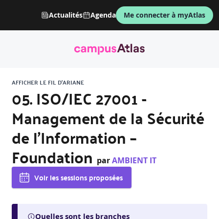
Actualités
Agenda
Me connecter à myAtlas
AFFICHER LE FIL D'ARIANE
05. ISO/IEC 27001 -
Management de la Sécurité
de l'Information –
Foundation
par
AMBIENT IT
Voir les sessions proposées
Quelles sont les branches