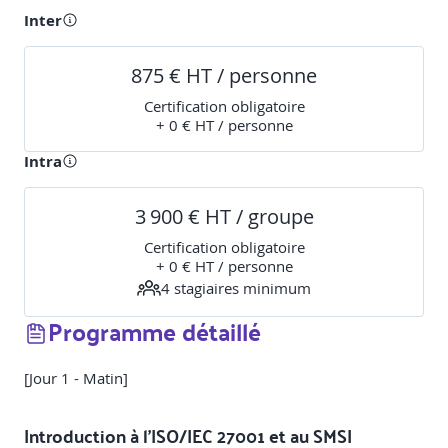
Inter
875 € HT / personne
Certification obligatoire
+ 0 € HT / personne
Intra
3 900 € HT / groupe
Certification obligatoire
+ 0 € HT / personne
4
stagiaire
s
minimum
Programme détaillé
[Jour 1 - Matin]
Introduction à l’ISO/IEC 27001 et au SMSI