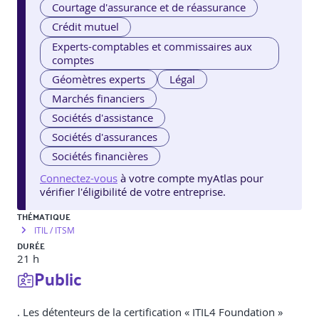
Courtage d'assurance et de réassurance
Crédit mutuel
Experts-comptables et commissaires aux
comptes
Géomètres experts
Légal
Marchés financiers
Sociétés d'assistance
Sociétés d'assurances
Sociétés financières
Connectez-vous
à votre compte myAtlas pour
vérifier l'éligibilité de votre entreprise.
THÉMATIQUE
ITIL / ITSM
DURÉE
21 h
Public
. Les détenteurs de la certification « ITIL4 Foundation »