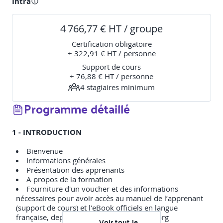
Intra
4 766,77 € HT / groupe
Certification obligatoire
+ 322,91 € HT / personne
Support de cours
+ 76,88 € HT / personne
4
stagiaire
s
minimum
Programme détaillé
1 - INTRODUCTION
Bienvenue
Informations générales
Présentation des apprenants
A propos de la formation
Fourniture d'un voucher et des informations
nécessaires pour avoir accès au manuel de l’apprenant
(support de cours) et l'eBook officiels en langue
française, depuis son compte PeopleCert.org
Voir tout le