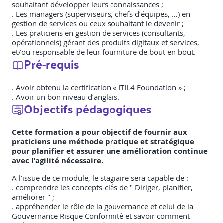
souhaitant développer leurs connaissances ;
. Les managers (superviseurs, chefs d’équipes, …) en
gestion de services ou ceux souhaitant le devenir ;
. Les praticiens en gestion de services (consultants,
opérationnels) gérant des produits digitaux et services,
et/ou responsable de leur fourniture de bout en bout.
Pré-requis
. Avoir obtenu la certification « ITIL4 Foundation » ;
. Avoir un bon niveau d’anglais.
Objectifs pédagogiques
Cette formation a pour objectif de fournir aux
praticiens une méthode pratique et stratégique
pour planifier et assurer une amélioration continue
avec l’agilité nécessaire.
A l'issue de ce module, le stagiaire sera capable de :
. comprendre les concepts-clés de " Diriger, planifier,
améliorer " ;
. appréhender le rôle de la gouvernance et celui de la
Gouvernance Risque Conformité et savoir comment