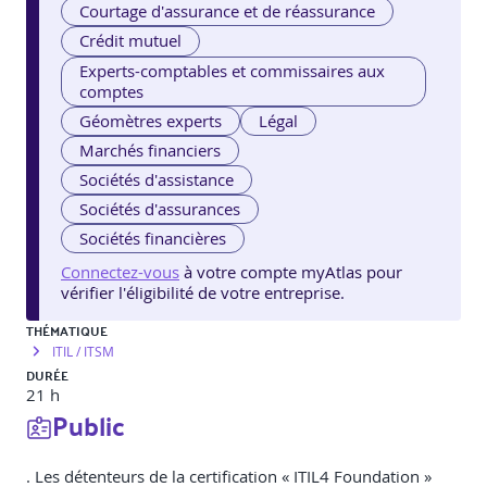
Courtage d'assurance et de réassurance
Crédit mutuel
Experts-comptables et commissaires aux
comptes
Géomètres experts
Légal
Marchés financiers
Sociétés d'assistance
Sociétés d'assurances
Sociétés financières
Connectez-vous
à votre compte myAtlas pour
vérifier l'éligibilité de votre entreprise.
THÉMATIQUE
ITIL / ITSM
DURÉE
21 h
Public
. Les détenteurs de la certification « ITIL4 Foundation »