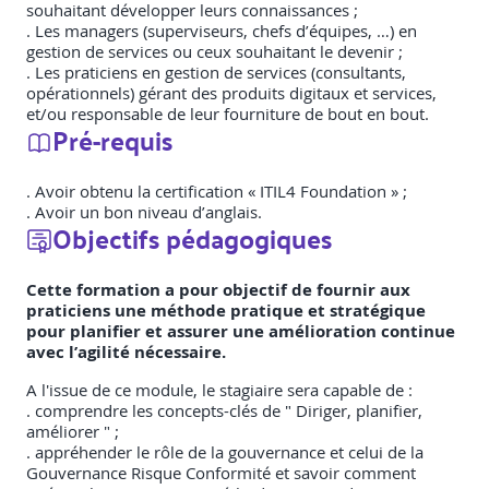
souhaitant développer leurs connaissances ;
. Les managers (superviseurs, chefs d’équipes, …) en
gestion de services ou ceux souhaitant le devenir ;
. Les praticiens en gestion de services (consultants,
opérationnels) gérant des produits digitaux et services,
et/ou responsable de leur fourniture de bout en bout.
Pré-requis
. Avoir obtenu la certification « ITIL4 Foundation » ;
. Avoir un bon niveau d’anglais.
Objectifs pédagogiques
Cette formation a pour objectif de fournir aux
praticiens une méthode pratique et stratégique
pour planifier et assurer une amélioration continue
avec l’agilité nécessaire.
A l'issue de ce module, le stagiaire sera capable de :
. comprendre les concepts-clés de " Diriger, planifier,
améliorer " ;
. appréhender le rôle de la gouvernance et celui de la
Gouvernance Risque Conformité et savoir comment