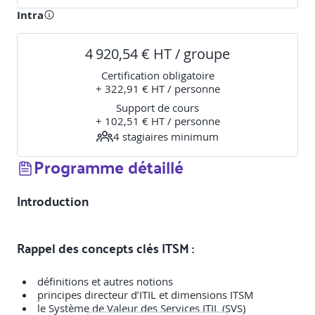
Intra
4 920,54 € HT / groupe
Certification obligatoire
+ 322,91 € HT / personne
Support de cours
+ 102,51 € HT / personne
4
stagiaire
s
minimum
Programme détaillé
Introduction
Rappel des concepts clés ITSM :
définitions et autres notions
principes directeur d’ITIL et dimensions ITSM
le Système de Valeur des Services ITIL (SVS)