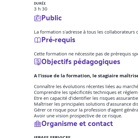
DURÉE
3 h 30
Public
La formation s'adresse à tous les collaborateurs 
Pré-requis
Cette formation ne nécessite pas de prérequis spé
Objectifs pédagogiques
A l’issue de la formation, le stagiaire maîtr
Connaître les évolutions récentes liées au marché,
Comprendre les spécificités techniques et régleme
Etre en capacité d’identifier les risques assuranti
Maîtriser les principales solutions d’assurance di
Gérer ce risque pour la profession d’agent généra
Avoir une vision prospective de ce risque.
Organisme et contact
IFPASS SERVICES