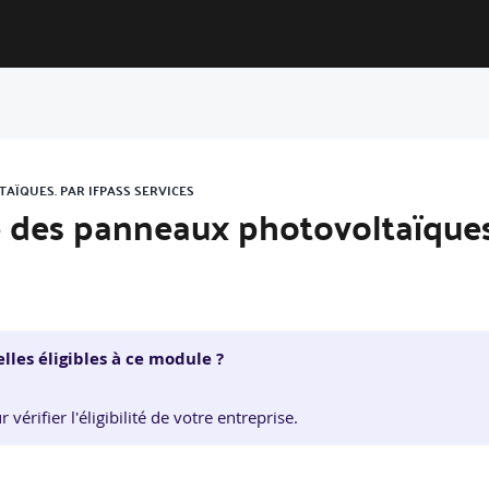
AÏQUES. PAR IFPASS SERVICES
ce des panneaux photovoltaïques
lles éligibles à ce module ?
érifier l'éligibilité de votre entreprise.