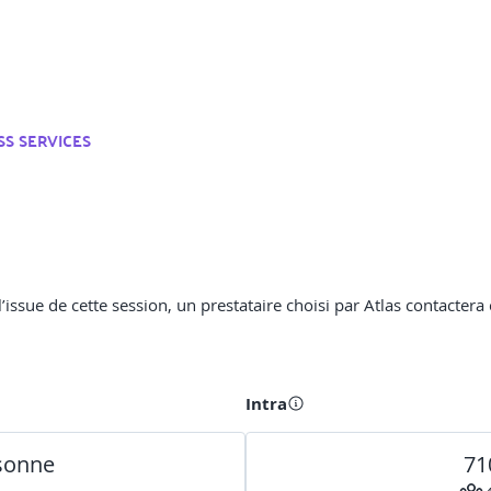
SS SERVICES
ssue de cette session, un prestataire choisi par Atlas contactera c
Intra
rsonne
71