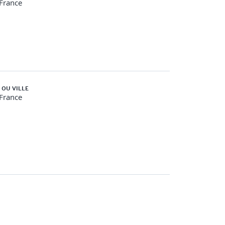
-France
néraux
 OU VILLE
-France