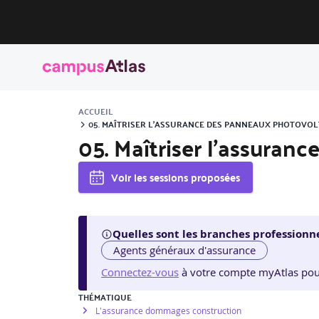
ACCUEIL
05. MAÎTRISER L’ASSURANCE DES PANNEAUX PHOTOVOLT
05. Maîtriser l’assuran
Voir les sessions proposées
Quelles sont les branches professionne
Agents généraux d'assurance
Connectez-vous
à votre compte myAtlas pour v
THÉMATIQUE
L'assurance dommages construction