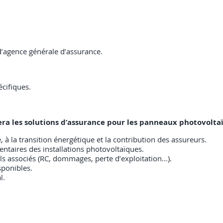
d’agence générale d’assurance.
cifiques.
isera les solutions d’assurance pour les panneaux photovolta
 à la transition énergétique et la contribution des assureurs.
ntaires des installations photovoltaïques.
els associés (RC, dommages, perte d’exploitation...).
sponibles.
l.