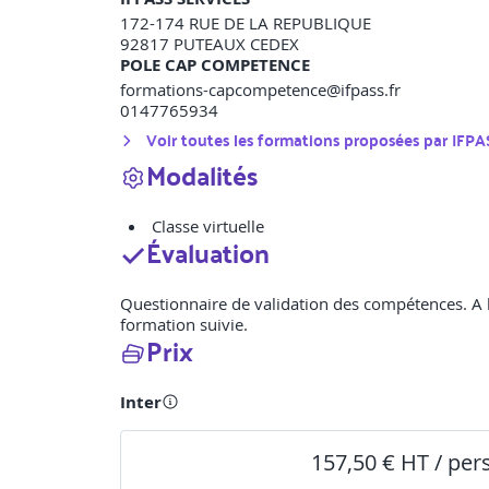
172-174 RUE DE LA REPUBLIQUE
92817
PUTEAUX CEDEX
POLE CAP COMPETENCE
formations-capcompetence@ifpass.fr
0147765934
Voir toutes les formations proposées par
IFPA
Modalités
Classe virtuelle
Évaluation
Questionnaire de validation des compétences. A l’i
formation suivie.
Prix
Inter
157,50 € HT / pe