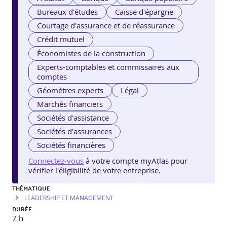
Bureaux d'études
Caisse d'épargne
Courtage d'assurance et de réassurance
Crédit mutuel
Économistes de la construction
Experts-comptables et commissaires aux
comptes
Géomètres experts
Légal
Marchés financiers
Sociétés d'assistance
Sociétés d'assurances
Sociétés financières
Connectez-vous
à votre compte myAtlas pour
vérifier l'éligibilité de votre entreprise.
THÉMATIQUE
LEADERSHIP ET MANAGEMENT
DURÉE
7 h