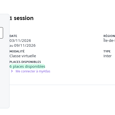
1 session
Liste des sessions
DATE
RÉGION
03/11/2026
Île-de
09/11/2026
au
MODALITÉ
TYPE
Classe virtuelle
Inter
PLACES DISPONIBLES
6
places disponibles
Me connecter à myAtlas