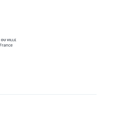
 OU VILLE
-France