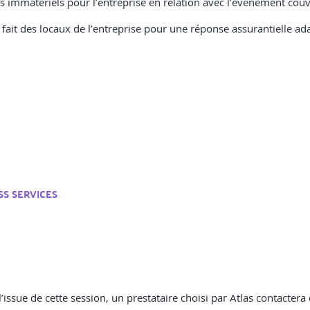
immatériels pour l’entreprise en relation avec l’évènement couv
 fait des locaux de l’entreprise pour une réponse assurantielle ad
SS SERVICES
ssue de cette session, un prestataire choisi par Atlas contactera c