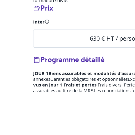
formation suivie.
Prix
Inter
630 € HT / pers
Programme détaillé
JOUR 1Biens assurables et modalités d’assu
annexesGaranties obligatoires et optionnellesExcl
vus en jour 1
Frais et pertes
Frais divers. Perte
assurables au titre de la MRE.Les renonciations 