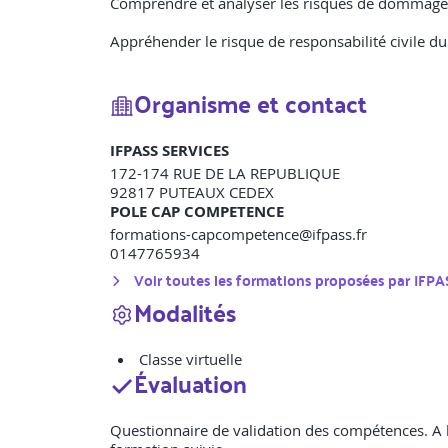
Comprendre et analyser les risques de dommages 
Appréhender le risque de responsabilité civile du
Organisme et contact
IFPASS SERVICES
172-174 RUE DE LA REPUBLIQUE
92817
PUTEAUX CEDEX
POLE CAP COMPETENCE
formations-capcompetence@ifpass.fr
0147765934
Voir toutes les formations proposées par
IFPA
Modalités
Classe virtuelle
Évaluation
Questionnaire de validation des compétences. A l’i