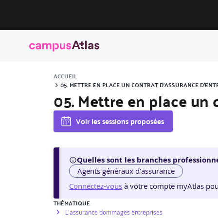
ACCUEIL
05. METTRE EN PLACE UN CONTRAT D’ASSURANCE D’ENTR
05. Mettre en place un 
Voir les sessions proposées
Quelles sont les branches professionne
Agents généraux d'assurance
Connectez-vous
à votre compte myAtlas pour v
THÉMATIQUE
L'assurance dommages entreprises