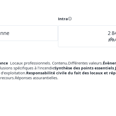
Intra
onne
2 8
rance
Locaux professionnels. Contenu.Différentes valeurs.
Évènem
usions spécifiques à l’incendie
Synthèse des points essentiels
 d’exploitation.
Responsabilité civile du fait des locaux et ré
à recours.Réponses assurantielles.