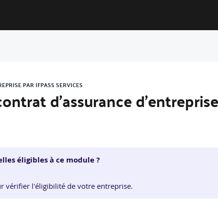
EPRISE PAR IFPASS SERVICES
contrat d’assurance d’entrepris
lles éligibles à ce module ?
érifier l'éligibilité de votre entreprise.