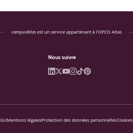
campusAtlas
est un service appartenant à l'OPCO Atlas
Nous suivre
CGU
Mentions légales
Protection des données personnelles
Cookies