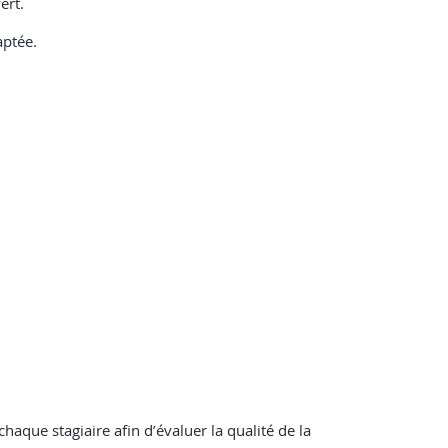
ert.
aptée.
haque stagiaire afin d’évaluer la qualité de la