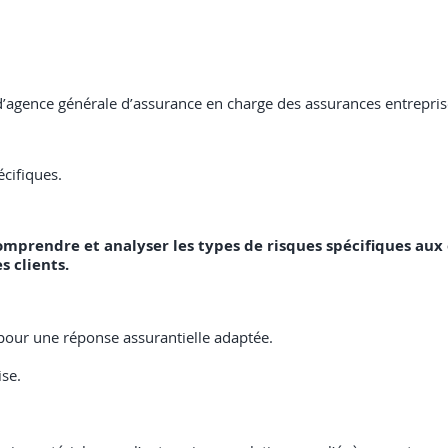
 d’agence générale d’assurance en charge des assurances entrepris
cifiques.
 comprendre et analyser les types de risques spécifiques aux
s clients.
pour une réponse assurantielle adaptée.
se.