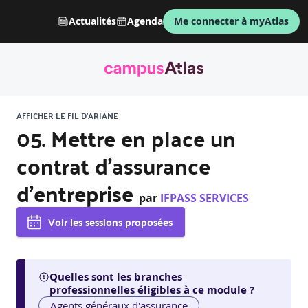
Actualités
Agenda
Me connecter à myAtlas
AFFICHER LE FIL D'ARIANE
05. Mettre en place un
contrat d’assurance
d’entreprise
par
IFPASS SERVICES
Voir les sessions proposées
Quelles sont les branches
professionnelles éligibles à ce module ?
Agents généraux d'assurance