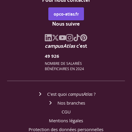
opco-atlas.fr
Nous suivre
campusAtlas
c'est
49 926
NOMBRE DE SALARIÉS
BÉNÉFICIAIRES EN 2024
C'est quoi
campusAtlas
?
Nos branches
CGU
Mentions légales
Protection des données personnelles