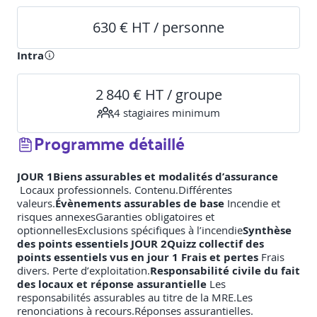
630 € HT / personne
Intra
2 840 € HT / groupe
4
stagiaire
s
minimum
Programme détaillé
JOUR 1Biens assurables et modalités d’assurance
Locaux professionnels. Contenu.Différentes
valeurs.
Évènements assurables de base
Incendie et
risques annexesGaranties obligatoires et
optionnellesExclusions spécifiques à l’incendie
Synthèse
des points essentiels
JOUR 2Quizz collectif des
points essentiels vus en jour 1
Frais et pertes
Frais
divers. Perte d’exploitation.
Responsabilité civile du fait
des locaux et réponse assurantielle
Les
responsabilités assurables au titre de la MRE.Les
renonciations à recours.Réponses assurantielles.