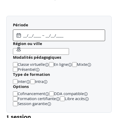
Période
Région ou ville
Modalités pédagogiques
Classe virtuelle
En ligne
Mixte
Présentiel
Type de formation
Inter
Intra
Options
Cofinancement
DDA compatible
Formation certifiante
Libre accès
Session garantie
1 session