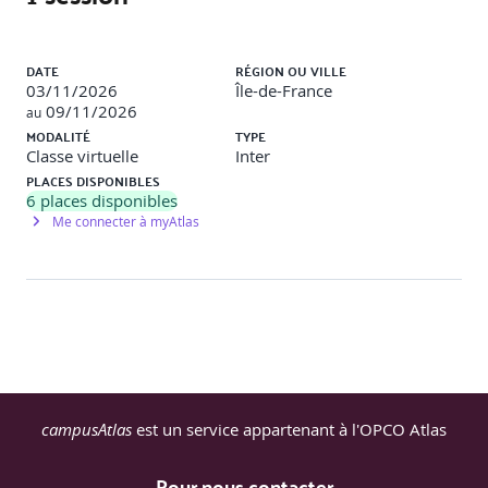
Liste des sessions
DATE
RÉGION OU VILLE
03/11/2026
Île-de-France
09/11/2026
au
MODALITÉ
TYPE
Classe virtuelle
Inter
PLACES DISPONIBLES
6
places disponibles
Me connecter à myAtlas
campusAtlas
est un service appartenant à l'OPCO Atlas
Pour nous contacter