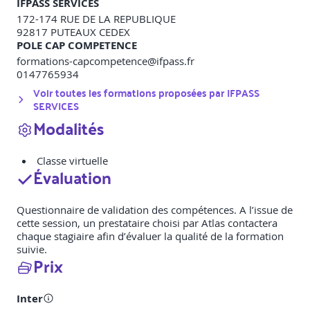
IFPASS SERVICES
172-174 RUE DE LA REPUBLIQUE
92817
PUTEAUX CEDEX
POLE CAP COMPETENCE
formations-capcompetence@ifpass.fr
0147765934
Voir toutes les formations proposées par
IFPASS
SERVICES
Modalités
Classe virtuelle
Évaluation
Questionnaire de validation des compétences. A l’issue de
cette session, un prestataire choisi par Atlas contactera
chaque stagiaire afin d’évaluer la qualité de la formation
suivie.
Prix
Inter