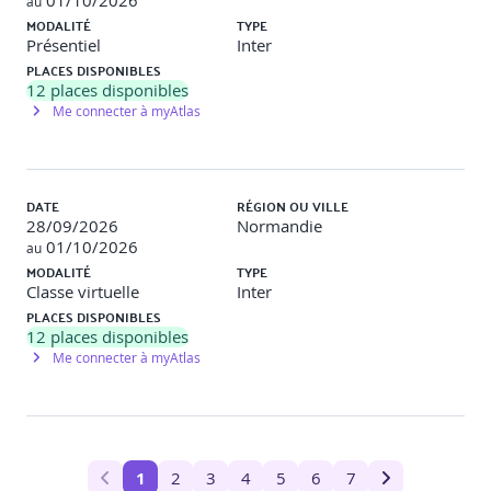
01/10/2026
au
MODALITÉ
TYPE
Présentiel
Inter
PLACES DISPONIBLES
12
places disponibles
Me connecter à myAtlas
DATE
RÉGION OU VILLE
28/09/2026
Normandie
01/10/2026
au
MODALITÉ
TYPE
Classe virtuelle
Inter
PLACES DISPONIBLES
12
places disponibles
Me connecter à myAtlas
1
2
3
4
5
6
7