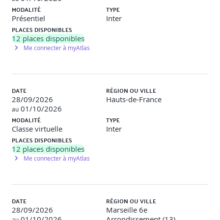
MODALITÉ
TYPE
Présentiel
Inter
PLACES DISPONIBLES
12
places disponibles
Me connecter à myAtlas
DATE
RÉGION OU VILLE
28/09/2026
Hauts-de-France
01/10/2026
au
MODALITÉ
TYPE
Classe virtuelle
Inter
PLACES DISPONIBLES
12
places disponibles
Me connecter à myAtlas
DATE
RÉGION OU VILLE
28/09/2026
Marseille 6e
01/10/2026
Arrondissement (13)
au