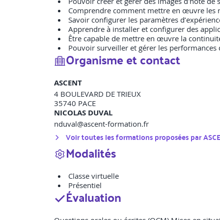
Pouvoir créer et gérer des images d'hôte de 
Comprendre comment mettre en œuvre les rôle
Savoir configurer les paramètres d’expérience
Apprendre à installer et configurer des appli
Être capable de mettre en œuvre la continuité 
Pouvoir surveiller et gérer les performances
Organisme et contact
ASCENT
4 BOULEVARD DE TRIEUX
35740
PACE
NICOLAS DUVAL
nduval@ascent-formation.fr
Voir toutes les formations proposées par
ASC
Modalités
Classe virtuelle
Présentiel
Évaluation