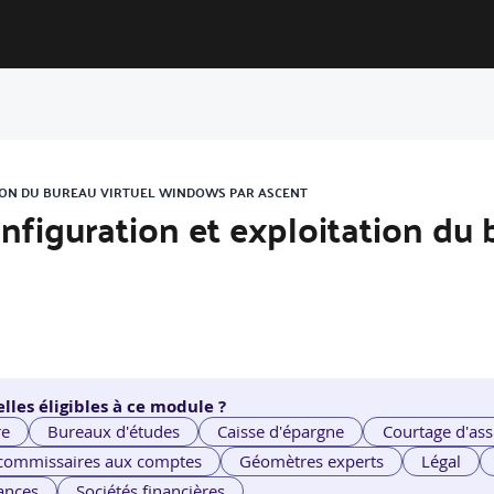
TION DU BUREAU VIRTUEL WINDOWS PAR ASCENT
onfiguration et exploitation du 
lles éligibles à ce module ?
re
Bureaux d'études
Caisse d'épargne
Courtage d'ass
 commissaires aux comptes
Géomètres experts
Légal
ances
Sociétés financières