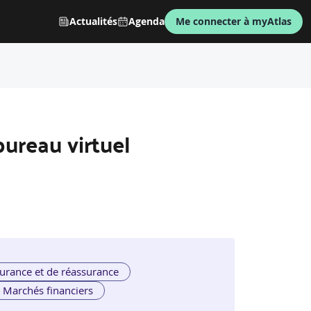
Actualités
Agenda
Me connecter à myAtlas
bureau virtuel
urance et de réassurance
Marchés financiers