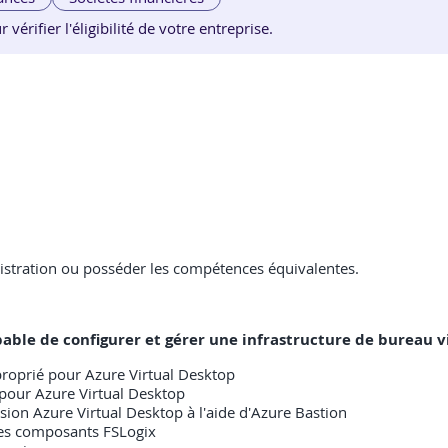
érifier l'éligibilité de votre entreprise.
istration ou posséder les compétences équivalentes.
capable de configurer et gérer une infrastructure de bureau v
proprié pour Azure Virtual Desktop
pour Azure Virtual Desktop
on Azure Virtual Desktop à l'aide d'Azure Bastion
 les composants FSLogix