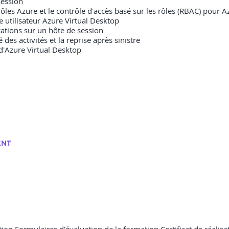
session
s Azure et le contrôle d'accès basé sur les rôles (RBAC) pour A
 utilisateur Azure Virtual Desktop
cations sur un hôte de session
des activités et la reprise après sinistre
 d'Azure Virtual Desktop
ENT