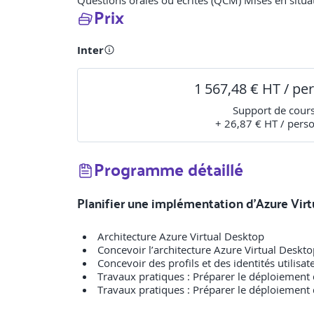
Questions orales ou écrites (QCM) Mises en situat
Prix
Inter
1 567,48 € HT / pe
Support de cour
+ 26,87 € HT / pers
Programme détaillé
Planifier une implémentation d’Azure Vir
Architecture Azure Virtual Desktop
Concevoir l’architecture Azure Virtual Deskt
Concevoir des profils et des identités utilisat
Travaux pratiques : Préparer le déploiement
Travaux pratiques : Préparer le déploiement 