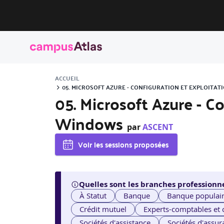
ACCUEIL
05. MICROSOFT AZURE - CONFIGURATION ET EXPLOITA
05. Microsoft Azure - C
Windows
par
ASCENT
Voir les sessions proposées
Quelles sont les branches professionne
À Statut
Banque
Banque populai
Crédit mutuel
Experts-comptables et
Sociétés d'assistance
Sociétés d'assur