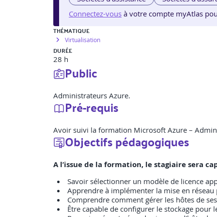
Connectez-vous
à votre compte myAtlas pour v
THÉMATIQUE
Virtualisation
DURÉE
28 h
Public
Administrateurs Azure.
Pré-requis
Avoir suivi la formation Microsoft Azure – Admin
Objectifs pédagogiques
A l’issue de la formation, le stagiaire sera 
Savoir sélectionner un modèle de licence ap
Apprendre à implémenter la mise en réseau 
Comprendre comment gérer les hôtes de sessi
Être capable de configurer le stockage pour