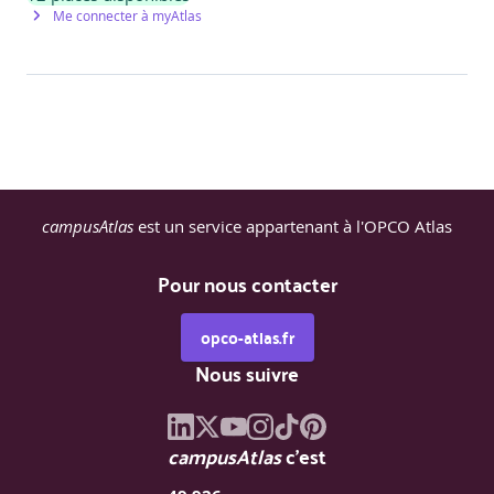
Me connecter à myAtlas
campusAtlas
est un service appartenant à l'OPCO Atlas
Pour nous contacter
opco-atlas.fr
Nous suivre
campusAtlas
c'est