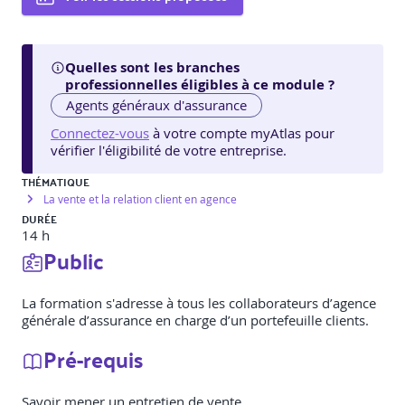
Quelles sont les branches
professionnelles éligibles à ce module ?
Agents généraux d'assurance
Connectez-vous
à votre compte myAtlas pour
vérifier l'éligibilité de votre entreprise.
THÉMATIQUE
La vente et la relation client en agence
DURÉE
14 h
Public
La formation s'adresse à tous les collaborateurs d’agence
générale d’assurance en charge d’un portefeuille clients.
Pré-requis
Savoir mener un entretien de vente.