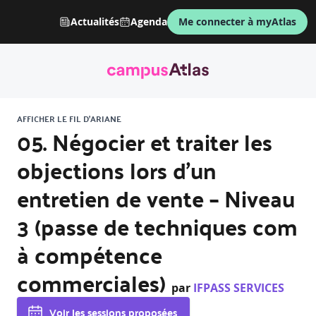
Actualités
Agenda
Me connecter à myAtlas
AFFICHER LE FIL D'ARIANE
05. Négocier et traiter les
objections lors d’un
entretien de vente – Niveau
3 (passe de techniques com
à compétence
commerciales)
par
IFPASS SERVICES
Voir les sessions proposées