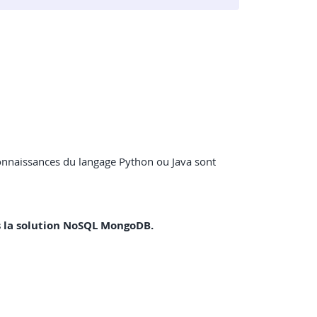
onnaissances du langage Python ou Java sont
us la solution NoSQL MongoDB.