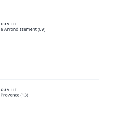
 OU VILLE
e Arrondissement (69)
 OU VILLE
 Provence (13)
nt des index.