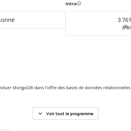
Intra
rsonne
3 76
e situer MongoDB dans l’offre des bases de données relationnelle
Voir tout le programme