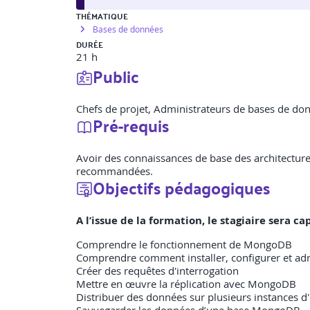
THÉMATIQUE
Bases de données
DURÉE
21 h
Public
Chefs de projet, Administrateurs de bases de do
Pré-requis
Avoir des connaissances de base des architectur
recommandées.
Objectifs pédagogiques
A l’issue de la formation, le stagiaire sera 
Comprendre le fonctionnement de MongoDB
Comprendre comment installer, configurer et a
Créer des requêtes d'interrogation
Mettre en œuvre la réplication avec MongoDB
Distribuer des données sur plusieurs instances