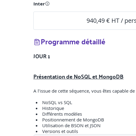
Inter
940,49 € HT / pe
Programme détaillé
JOUR 1
Présentation de NoSQL et MongoDB
A l’issue de cette séquence, vous êtes capable d
NoSQL vs SQL
Historique
Différents modèles
Positionnement de MongoDB
Utilisation de BSON et JSON
Versions et outils