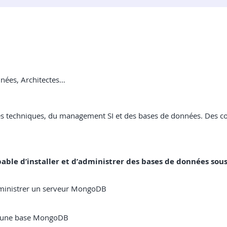
nnées, Architectes…
es techniques, du management SI et des bases de données. Des c
capable d’installer et d’administrer des bases de données so
dministrer un serveur MongoDB
 d'une base MongoDB