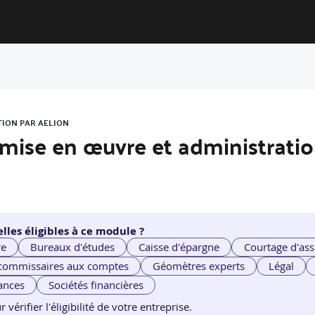
TION PAR AELION
mise en œuvre et administrati
lles éligibles à ce module ?
re
Bureaux d'études
Caisse d'épargne
Courtage d'ass
 commissaires aux comptes
Géomètres experts
Légal
ances
Sociétés financières
érifier l'éligibilité de votre entreprise.