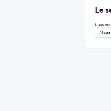
Le s
Nous nous
Réessa