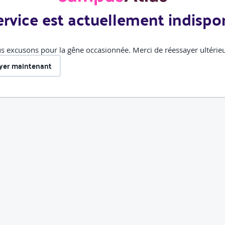
ervice est actuellement indispo
 excusons pour la gêne occasionnée. Merci de réessayer ultérie
yer maintenant