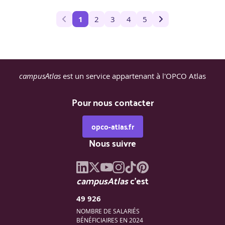
1
2
3
4
5
campusAtlas
est un service appartenant à l'OPCO Atlas
Pour nous contacter
opco-atlas.fr
Nous suivre
campusAtlas
c'est
49 926
NOMBRE DE SALARIÉS
BÉNÉFICIAIRES EN 2024