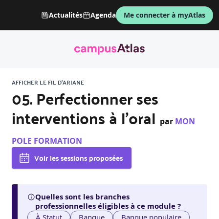
Actualités
Agenda
Me connecter à myAtlas
AFFICHER LE FIL D'ARIANE
05. Perfectionner ses
interventions à l’oral
par
MON
POLE FORMATION
Voir les sessions proposées
Quelles sont les branches
professionnelles éligibles à ce module ?
À Statut
Banque
Banque populaire