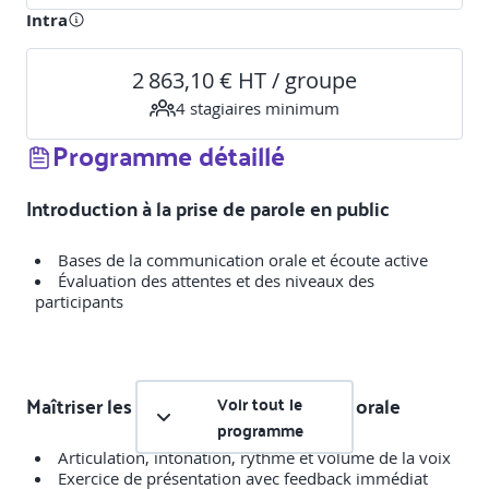
Intra
2 863,10 € HT / groupe
4
stagiaire
s
minimum
Programme détaillé
Introduction à la prise de parole en public
Bases de la communication orale et écoute active
Évaluation des attentes et des niveaux des
participants
Maîtriser les techniques d'expression orale
Voir tout le
programme
Articulation, intonation, rythme et volume de la voix
Exercice de présentation avec feedback immédiat