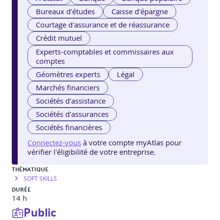
Bureaux d'études
Caisse d'épargne
Courtage d'assurance et de réassurance
Crédit mutuel
Experts-comptables et commissaires aux
comptes
Géomètres experts
Légal
Marchés financiers
Sociétés d'assistance
Sociétés d'assurances
Sociétés financières
Connectez-vous
à votre compte myAtlas pour
vérifier l'éligibilité de votre entreprise.
THÉMATIQUE
SOFT SKILLS
DURÉE
14 h
Public