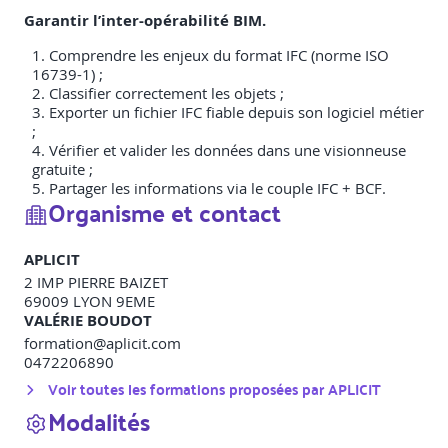
Garantir l’inter-opérabilité BIM.
Comprendre les enjeux du format IFC (norme ISO
16739-1) ;
Classifier correctement les objets ;
Exporter un fichier IFC fiable depuis son logiciel métier
;
Vérifier et valider les données dans une visionneuse
gratuite ;
Partager les informations via le couple IFC + BCF.
Organisme et contact
APLICIT
2 IMP PIERRE BAIZET
69009
LYON 9EME
VALÉRIE BOUDOT
formation@aplicit.com
0472206890
Voir toutes les formations proposées par
APLICIT
Modalités