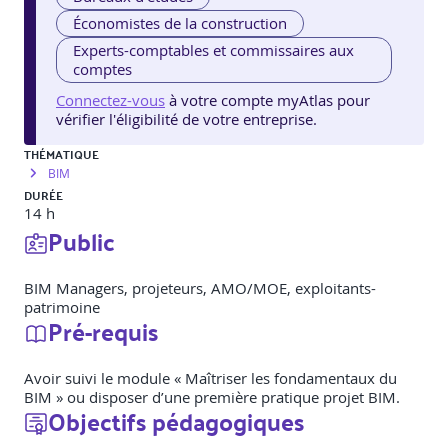
Économistes de la construction
Experts-comptables et commissaires aux
comptes
Connectez-vous
à votre compte myAtlas pour
vérifier l'éligibilité de votre entreprise.
THÉMATIQUE
BIM
DURÉE
14 h
Public
BIM Managers, projeteurs, AMO/MOE, exploitants-
patrimoine
Pré-requis
Avoir suivi le module « Maîtriser les fondamentaux du
BIM » ou disposer d’une première pratique projet BIM.
Objectifs pédagogiques