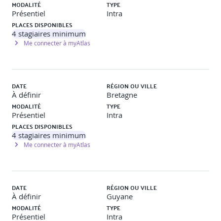
MODALITÉ
TYPE
Présentiel
Intra
PLACES DISPONIBLES
4
stagiaires minimum
Me connecter à myAtlas
DATE
RÉGION OU VILLE
À définir
Bretagne
MODALITÉ
TYPE
Présentiel
Intra
PLACES DISPONIBLES
4
stagiaires minimum
Me connecter à myAtlas
DATE
RÉGION OU VILLE
À définir
Guyane
MODALITÉ
TYPE
Présentiel
Intra