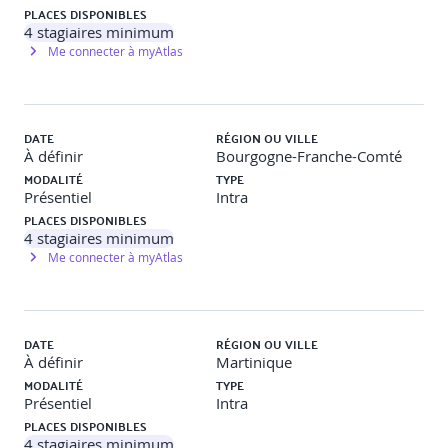
PLACES DISPONIBLES
4
stagiaires minimum
Me connecter à myAtlas
DATE
RÉGION OU VILLE
À définir
Bourgogne-Franche-Comté
MODALITÉ
TYPE
Présentiel
Intra
PLACES DISPONIBLES
4
stagiaires minimum
Me connecter à myAtlas
DATE
RÉGION OU VILLE
À définir
Martinique
MODALITÉ
TYPE
Présentiel
Intra
PLACES DISPONIBLES
4
stagiaires minimum