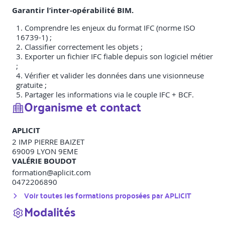
Garantir l’inter-opérabilité BIM.
Comprendre les enjeux du format IFC (norme ISO
16739-1) ;
Classifier correctement les objets ;
Exporter un fichier IFC fiable depuis son logiciel métier
;
Vérifier et valider les données dans une visionneuse
gratuite ;
Partager les informations via le couple IFC + BCF.
Organisme et contact
APLICIT
2 IMP PIERRE BAIZET
69009
LYON 9EME
VALÉRIE BOUDOT
formation@aplicit.com
0472206890
Voir toutes les formations proposées par
APLICIT
Modalités