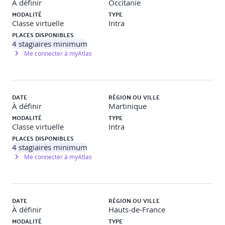
À définir
Occitanie
MODALITÉ
TYPE
Classe virtuelle
Intra
PLACES DISPONIBLES
4
stagiaires minimum
Me connecter à myAtlas
DATE
RÉGION OU VILLE
À définir
Martinique
MODALITÉ
TYPE
Classe virtuelle
Intra
PLACES DISPONIBLES
4
stagiaires minimum
Me connecter à myAtlas
DATE
RÉGION OU VILLE
À définir
Hauts-de-France
MODALITÉ
TYPE