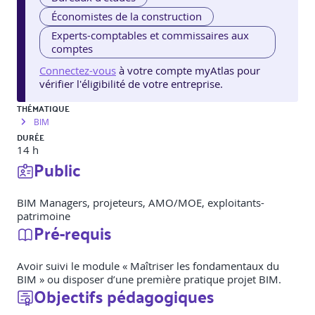
Économistes de la construction
Experts-comptables et commissaires aux
comptes
Connectez-vous
à votre compte myAtlas pour
vérifier l'éligibilité de votre entreprise.
THÉMATIQUE
BIM
DURÉE
14 h
Public
BIM Managers, projeteurs, AMO/MOE, exploitants-
patrimoine
Pré-requis
Avoir suivi le module « Maîtriser les fondamentaux du
BIM » ou disposer d’une première pratique projet BIM.
Objectifs pédagogiques