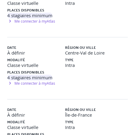
Classe virtuelle
Intra
PLACES DISPONIBLES
4
stagiaires minimum
Me connecter à myAtlas
DATE
RÉGION OU VILLE
À définir
Centre-Val de Loire
MODALITÉ
TYPE
Classe virtuelle
Intra
PLACES DISPONIBLES
4
stagiaires minimum
Me connecter à myAtlas
DATE
RÉGION OU VILLE
À définir
Île-de-France
MODALITÉ
TYPE
Classe virtuelle
Intra
PLACES DISPONIBLES