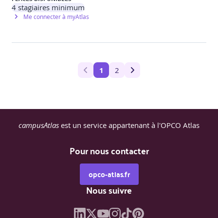
4
stagiaires minimum
Me connecter à myAtlas
1
2
campusAtlas
est un service appartenant à l'OPCO Atlas
Pour nous contacter
opco-atlas.fr
Nous suivre