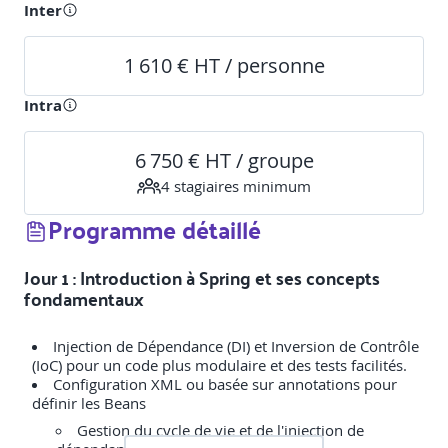
Inter
1 610 € HT / personne
Intra
6 750 € HT / groupe
4
stagiaire
s
minimum
Programme détaillé
Jour 1 : Introduction à Spring et ses concepts
fondamentaux
Injection de Dépendance (DI) et Inversion de Contrôle
(IoC) pour un code plus modulaire et des tests facilités.
Configuration XML ou basée sur annotations pour
Gestion du cycle de vie et de l'injection de