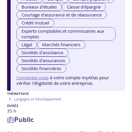
Bureaux d'études
Caisse d'épargne
Courtage d'assurance et de réassurance
Crédit mutuel
Experts-comptables et commissaires aux
comptes
Légal
Marchés financiers
Sociétés d'assistance
Sociétés d'assurances
Sociétés financières
Connectez-vous
à votre compte myAtlas pour
vérifier l'éligibilité de votre entreprise.
THÉMATIQUE
Langages et Développement
DURÉE
35 h
Public