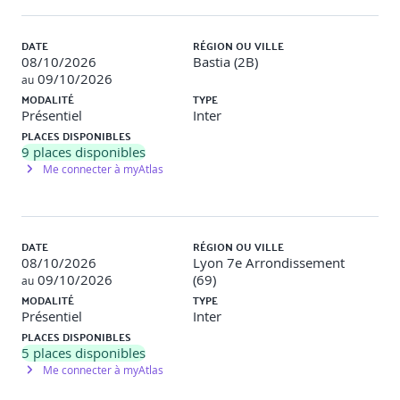
DATE
RÉGION OU VILLE
08/10/2026
Bastia (2B)
09/10/2026
au
MODALITÉ
TYPE
Présentiel
Inter
PLACES DISPONIBLES
9
places disponibles
Me connecter à myAtlas
DATE
RÉGION OU VILLE
08/10/2026
Lyon 7e Arrondissement
09/10/2026
(69)
au
MODALITÉ
TYPE
Présentiel
Inter
PLACES DISPONIBLES
5
places disponibles
Me connecter à myAtlas