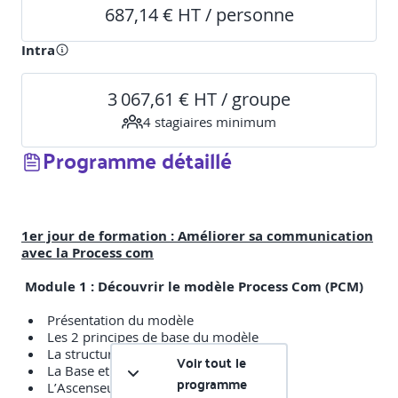
687,14 € HT / personne
Intra
3 067,61 € HT / groupe
4
stagiaire
s
minimum
Programme détaillé
1er jour de formation : Améliorer sa communication
avec la Process com
Module 1 : Découvrir le modèle Process Com (PCM)
Présentation du modèle
Les 2 principes de base du modèle
La structure de personnalité
Voir tout le
La Base et la Phase
programme
L’Ascenseur