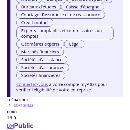
Bureaux d'études
Caisse d'épargne
Courtage d'assurance et de réassurance
Crédit mutuel
Experts-comptables et commissaires aux
comptes
Géomètres experts
Légal
Marchés financiers
Sociétés d'assistance
Sociétés d'assurances
Sociétés financières
Connectez-vous
à votre compte myAtlas pour
vérifier l'éligibilité de votre entreprise.
THÉMATIQUE
SOFT SKILLS
DURÉE
14 h
Public