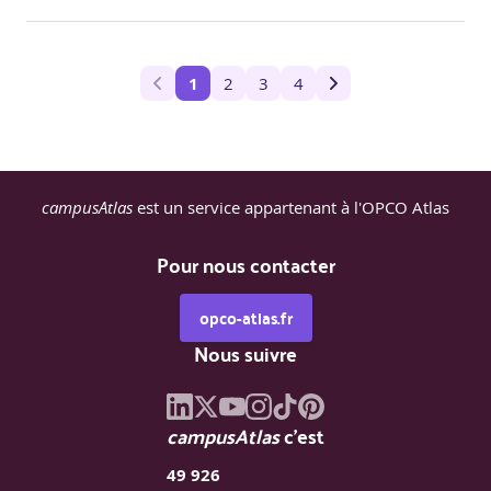
1
2
3
4
campusAtlas
est un service appartenant à l'OPCO Atlas
Pour nous contacter
opco-atlas.fr
Nous suivre
campusAtlas
c'est
49 926