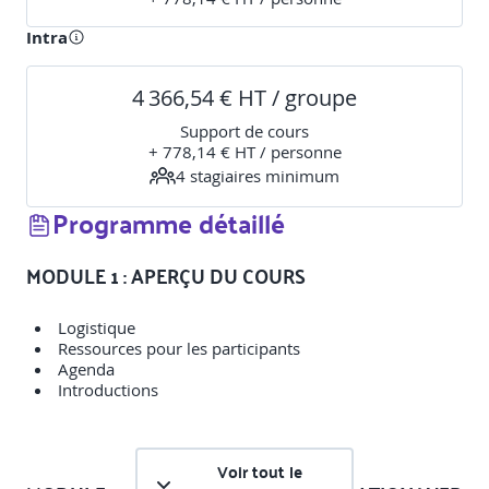
Intra
4 366,54 € HT / groupe
Support de cours
+ 778,14 € HT / personne
4
stagiaire
s
minimum
Programme détaillé
MODULE 1 : APERÇU DU COURS
Logistique
Ressources pour les participants
Agenda
Introductions
Voir tout le