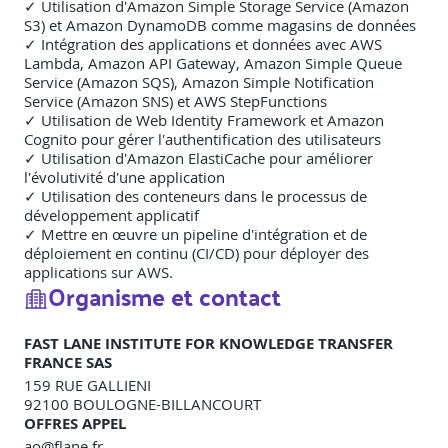
✓ Utilisation d'Amazon Simple Storage Service (Amazon
S3) et Amazon DynamoDB comme magasins de données
✓ Intégration des applications et données avec AWS
Lambda, Amazon API Gateway, Amazon Simple Queue
Service (Amazon SQS), Amazon Simple Notification
Service (Amazon SNS) et AWS StepFunctions
✓ Utilisation de Web Identity Framework et Amazon
Cognito pour gérer l'authentification des utilisateurs
✓ Utilisation d'Amazon ElastiCache pour améliorer
l'évolutivité d'une application
✓ Utilisation des conteneurs dans le processus de
développement applicatif
✓ Mettre en œuvre un pipeline d'intégration et de
déploiement en continu (CI/CD) pour déployer des
applications sur AWS.
Organisme et contact
FAST LANE INSTITUTE FOR KNOWLEDGE TRANSFER
FRANCE SAS
159 RUE GALLIENI
92100
BOULOGNE-BILLANCOURT
OFFRES APPEL
ao@flane.fr