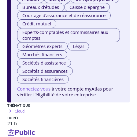
Bureaux d'études
Caisse d'épargne
Courtage d'assurance et de réassurance
Crédit mutuel
Experts-comptables et commissaires aux
comptes
Géomètres experts
Légal
Marchés financiers
Sociétés d'assistance
Sociétés d'assurances
Sociétés financières
Connectez-vous
à votre compte myAtlas pour
vérifier l'éligibilité de votre entreprise.
THÉMATIQUE
Cloud
DURÉE
21 h
Public