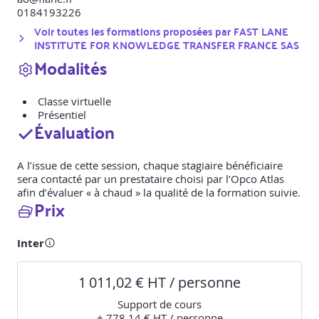
0184193226
Voir toutes les formations proposées par
FAST LANE
INSTITUTE FOR KNOWLEDGE TRANSFER FRANCE SAS
Modalités
Classe virtuelle
Présentiel
Évaluation
A l’issue de cette session, chaque stagiaire bénéficiaire
sera contacté par un prestataire choisi par l’Opco Atlas
afin d’évaluer « à chaud » la qualité de la formation suivie.
Prix
Inter
1 011,02 € HT / personne
Support de cours
+ 778,14 € HT / personne