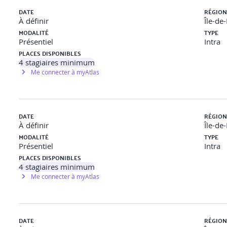
DATE
RÉGION
À définir
Île-de
MODALITÉ
TYPE
Présentiel
Intra
PLACES DISPONIBLES
4
stagiaires minimum
Me connecter à myAtlas
DATE
RÉGION
À définir
Île-de
MODALITÉ
TYPE
Présentiel
Intra
PLACES DISPONIBLES
4
stagiaires minimum
Me connecter à myAtlas
DATE
RÉGION