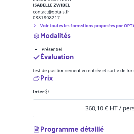
ISABELLE ZWIBEL
contact@opta-s.fr
0381808217
Voir toutes les formations proposées par
OPTA
Modalités
Présentiel
Évaluation
test de positionnement en entrée et sortie de fo
Prix
Inter
360,10 € HT / pe
Programme détaillé