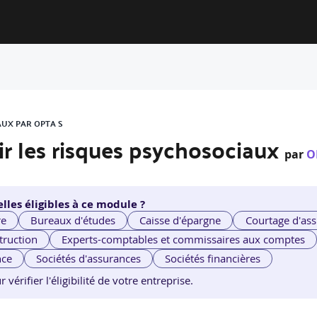
AUX PAR OPTA S
ir les risques psychosociaux
par
O
lles éligibles à ce module ?
re
Bureaux d'études
Caisse d'épargne
Courtage d'ass
truction
Experts-comptables et commissaires aux comptes
nce
Sociétés d'assurances
Sociétés financières
érifier l'éligibilité de votre entreprise.