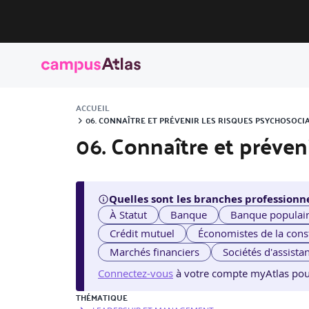
ACCUEIL
06. CONNAÎTRE ET PRÉVENIR LES RISQUES PSYCHOSOCI
06. Connaître et préven
Quelles sont les branches professionne
À Statut
Banque
Banque populai
Crédit mutuel
Économistes de la cons
Marchés financiers
Sociétés d'assista
Connectez-vous
à votre compte myAtlas pour v
THÉMATIQUE