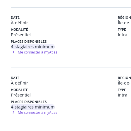
DATE
RÉGION
À définir
Île-de
MODALITÉ
TYPE
Présentiel
Intra
PLACES DISPONIBLES
4
stagiaires minimum
Me connecter à myAtlas
DATE
RÉGION
À définir
Île-de
MODALITÉ
TYPE
Présentiel
Intra
PLACES DISPONIBLES
4
stagiaires minimum
Me connecter à myAtlas