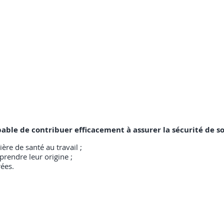
capable de contribuer efficacement à assurer la sécurité de 
ère de santé au travail ;
rendre leur origine ;
ées.