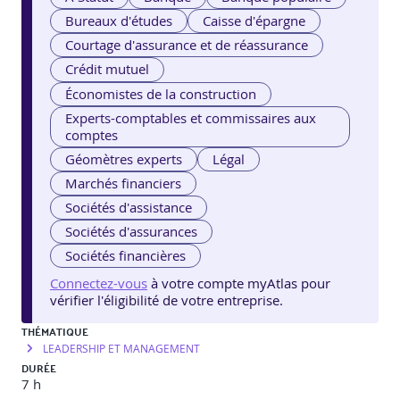
Bureaux d'études
Caisse d'épargne
Courtage d'assurance et de réassurance
Crédit mutuel
Économistes de la construction
Experts-comptables et commissaires aux
comptes
Géomètres experts
Légal
Marchés financiers
Sociétés d'assistance
Sociétés d'assurances
Sociétés financières
Connectez-vous
à votre compte myAtlas pour
vérifier l'éligibilité de votre entreprise.
THÉMATIQUE
LEADERSHIP ET MANAGEMENT
DURÉE
7 h