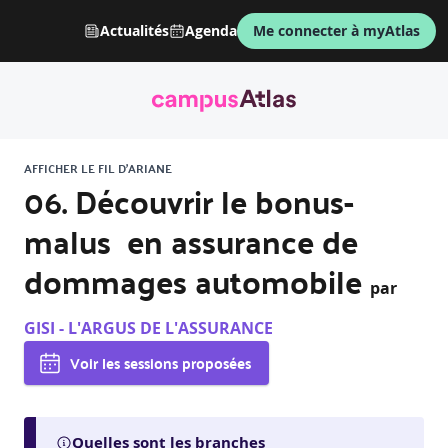
Actualités
Agenda
Me connecter à myAtlas
AFFICHER LE FIL D'ARIANE
06. Découvrir le bonus-
malus en assurance de
dommages automobile
par
GISI - L'ARGUS DE L'ASSURANCE
Voir les sessions proposées
Quelles sont les branches