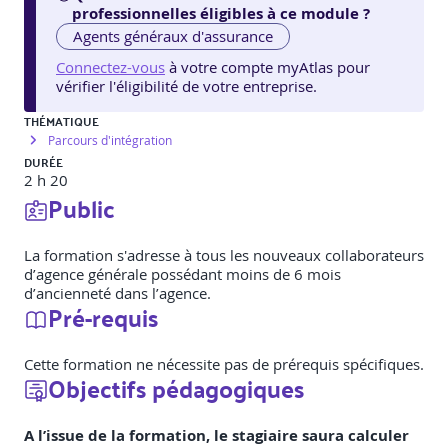
professionnelles éligibles à ce module ?
Agents généraux d'assurance
Connectez-vous
à votre compte myAtlas pour
vérifier l'éligibilité de votre entreprise.
THÉMATIQUE
Parcours d'intégration
DURÉE
2 h 20
Public
La formation s'adresse à tous les nouveaux collaborateurs
d’agence générale possédant moins de 6 mois
d’ancienneté dans l’agence.
Pré-requis
Cette formation ne nécessite pas de prérequis spécifiques.
Objectifs pédagogiques
A l’issue de la formation, le stagiaire saura calculer