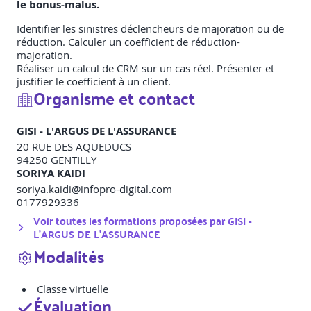
le bonus-malus.
Identifier les sinistres déclencheurs de majoration ou de
réduction. Calculer un coefficient de réduction-
majoration.
Réaliser un calcul de CRM sur un cas réel. Présenter et
justifier le coefficient à un client.
Organisme et contact
GISI - L'ARGUS DE L'ASSURANCE
20 RUE DES AQUEDUCS
94250
GENTILLY
SORIYA KAIDI
soriya.kaidi@infopro-digital.com
0177929336
Voir toutes les formations proposées par
GISI -
L'ARGUS DE L'ASSURANCE
Modalités
Classe virtuelle
Évaluation