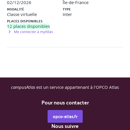
02/12/2026
Île-de-France
MODALITÉ
TYPE
Classe virtuelle
Inter
PLACES DISPONIBLES
12
places disponibles
Me connecter à myAtlas
campusAtlas
est un service appartenant à l'OPCO Atlas
Pour nous contacter
opco-atlas.fr
Nous suivre