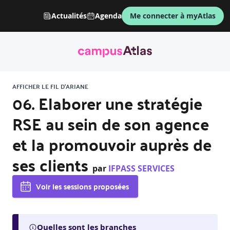
Actualités
Agenda
Me connecter à myAtlas
AFFICHER LE FIL D'ARIANE
06. Elaborer une stratégie
RSE au sein de son agence
et la promouvoir auprès de
ses clients
par
IFPASS SERVICES
Voir les sessions proposées
Quelles sont les branches