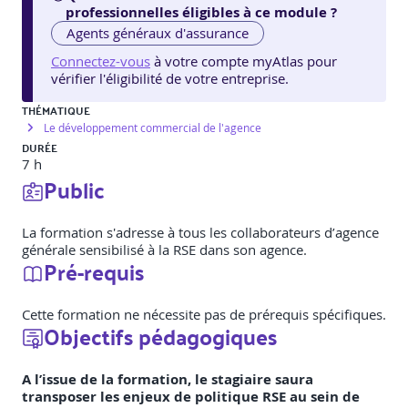
professionnelles éligibles à ce module ?
Agents généraux d'assurance
Connectez-vous
à votre compte myAtlas pour
vérifier l'éligibilité de votre entreprise.
THÉMATIQUE
Le développement commercial de l'agence
DURÉE
7 h
Public
La formation s'adresse à tous les collaborateurs d’agence
générale sensibilisé à la RSE dans son agence.
Pré-requis
Cette formation ne nécessite pas de prérequis spécifiques.
Objectifs pédagogiques
A l’issue de la formation, le stagiaire saura
transposer les enjeux de politique RSE au sein de