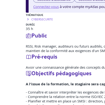
Connectez-vous
à votre compte myAtlas pour v
THÉMATIQUE
CYBERSECURITE
DURÉE
35 h
Public
RSSI, Risk manager, auditeurs ou futurs audités,
maintien de la conformité aux exigences d'un SM
Pré-requis
Avoir une connaissance générale des concepts du
Objectifs pédagogiques
A l'issue de la formation, le stagiaire sera
- Connaître et savoir interpréter les exigences 
- Comprendre la relation entre la norme ISO/IEC
- Planifier et mettre en place un SMSI : direction, 