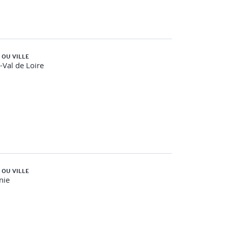
 OU VILLE
-Val de Loire
 OU VILLE
nie