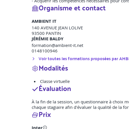
- Acquérir les compétences nécessaires pour conse
Organisme et contact
AMBIENT IT
140 AVENUE JEAN LOLIVE
93500
PANTIN
JÉRÉMIE BALDY
formation@ambient-it.net
0148100946
Voir toutes les formations proposées par
AMBI
Modalités
Classe virtuelle
Évaluation
À la fin de la session, un questionnaire à choix 
chaque stagiaire afin d'évaluer la qualité de la fo
Prix
Inter