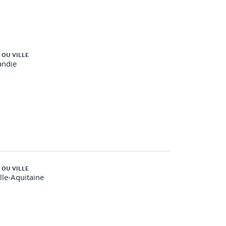
 OU VILLE
ndie
 OU VILLE
le-Aquitaine