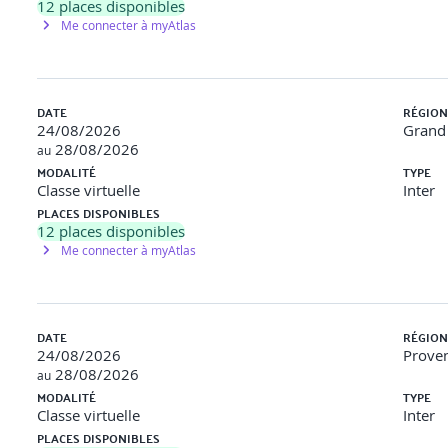
12
places disponibles
Me connecter à myAtlas
1
DATE
RÉGION
version 2022)
24/08/2026
Grand 
28/08/2026
au
MODALITÉ
TYPE
Classe virtuelle
Inter
PLACES DISPONIBLES
12
places disponibles
Me connecter à myAtlas
ontrôles adaptés.
DATE
RÉGION
24/08/2026
Proven
SI
28/08/2026
au
MODALITÉ
TYPE
Classe virtuelle
Inter
PLACES DISPONIBLES