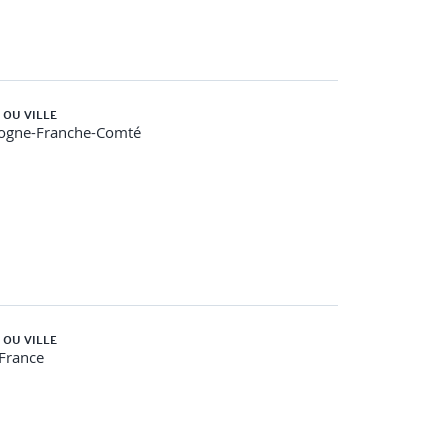
 OU VILLE
ogne-Franche-Comté
 OU VILLE
-France