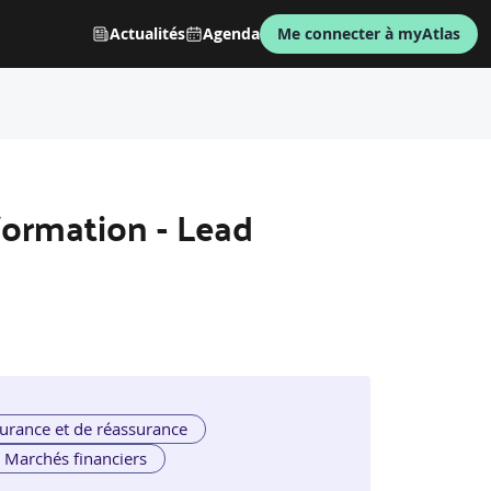
Actualités
Agenda
Me connecter à myAtlas
formation - Lead
urance et de réassurance
Marchés financiers