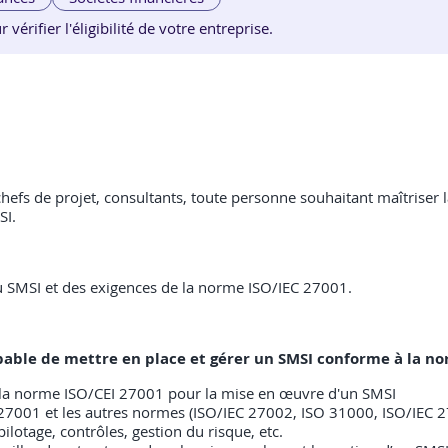
érifier l'éligibilité de votre entreprise.
 chefs de projet, consultants, toute personne souhaitant maîtrise
SI.
 SMSI et des exigences de la norme ISO/IEC 27001.
 capable de mettre en place et gérer un SMSI conforme à la n
de la norme ISO/CEI 27001 pour la mise en œuvre d'un SMSI
 27001 et les autres normes (ISO/IEC 27002, ISO 31000, ISO/IEC 
pilotage, contrôles, gestion du risque, etc.