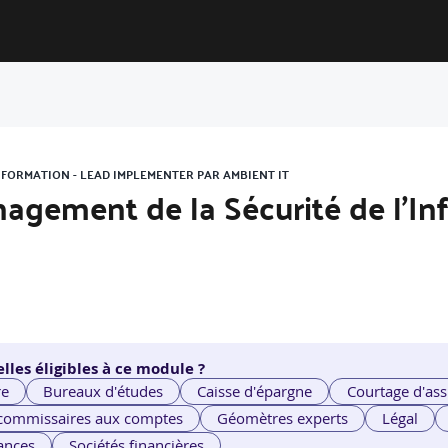
'INFORMATION - LEAD IMPLEMENTER PAR AMBIENT IT
nagement de la Sécurité de l'In
lles éligibles à ce module ?
re
Bureaux d'études
Caisse d'épargne
Courtage d'ass
 commissaires aux comptes
Géomètres experts
Légal
ances
Sociétés financières