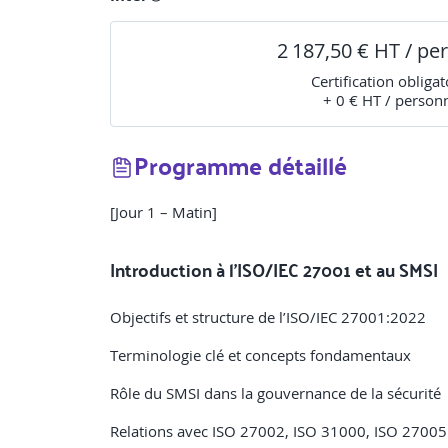
2 187,50 € HT / pe
Certification obligat
+ 0 € HT / person
Programme détaillé
[Jour 1 – Matin]
Introduction à l’ISO/IEC 27001 et au SMSI
Objectifs et structure de l’ISO/IEC 27001:2022
Terminologie clé et concepts fondamentaux
Rôle du SMSI dans la gouvernance de la sécurité
Relations avec ISO 27002, ISO 31000, ISO 27005 