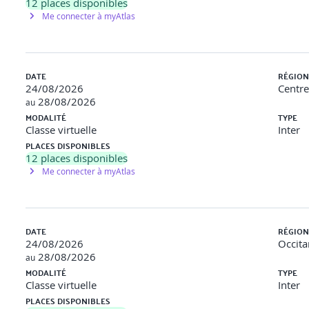
12
places disponibles
Me connecter à myAtlas
e
DATE
RÉGION
s simplifiée.
24/08/2026
Centre
28/08/2026
au
MODALITÉ
TYPE
Classe virtuelle
Inter
PLACES DISPONIBLES
12
places disponibles
Me connecter à myAtlas
DATE
RÉGION
conservation
24/08/2026
Occita
28/08/2026
au
MODALITÉ
TYPE
Classe virtuelle
Inter
ication sécurité.
PLACES DISPONIBLES