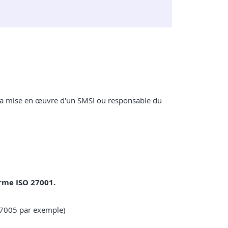
r la mise en œuvre d'un SMSI ou responsable du
orme ISO 27001.
27005 par exemple)