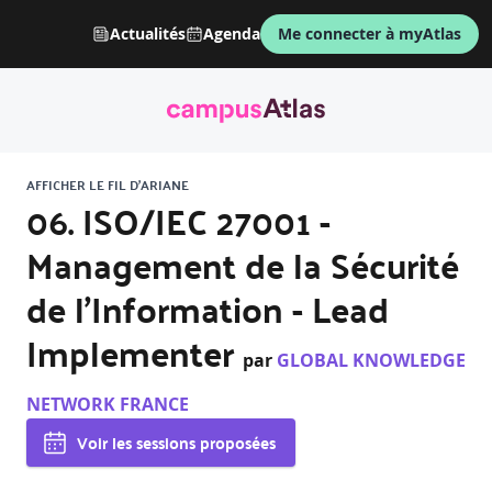
Actualités
Agenda
Me connecter à myAtlas
AFFICHER LE FIL D'ARIANE
06. ISO/IEC 27001 -
Management de la Sécurité
de l'Information - Lead
Implementer
par
GLOBAL KNOWLEDGE
NETWORK FRANCE
Voir les sessions proposées