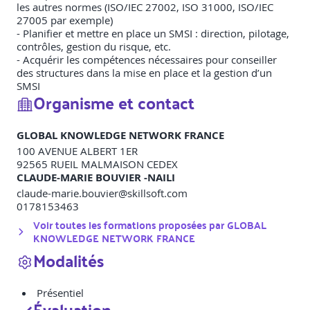
les autres normes (ISO/IEC 27002, ISO 31000, ISO/IEC
27005 par exemple)
- Planifier et mettre en place un SMSI : direction, pilotage,
contrôles, gestion du risque, etc.
- Acquérir les compétences nécessaires pour conseiller
des structures dans la mise en place et la gestion d’un
SMSI
Organisme et contact
GLOBAL KNOWLEDGE NETWORK FRANCE
100 AVENUE ALBERT 1ER
92565
RUEIL MALMAISON CEDEX
CLAUDE-MARIE BOUVIER -NAILI
claude-marie.bouvier@skillsoft.com
0178153463
Voir toutes les formations proposées par
GLOBAL
KNOWLEDGE NETWORK FRANCE
Modalités
Présentiel
Évaluation