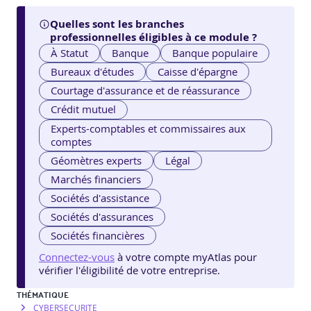
Quelles sont les branches
professionnelles éligibles à ce module ?
À Statut
Banque
Banque populaire
Bureaux d'études
Caisse d'épargne
Courtage d'assurance et de réassurance
Crédit mutuel
Experts-comptables et commissaires aux
comptes
Géomètres experts
Légal
Marchés financiers
Sociétés d'assistance
Sociétés d'assurances
Sociétés financières
Connectez-vous
à votre compte myAtlas pour
vérifier l'éligibilité de votre entreprise.
THÉMATIQUE
CYBERSECURITE