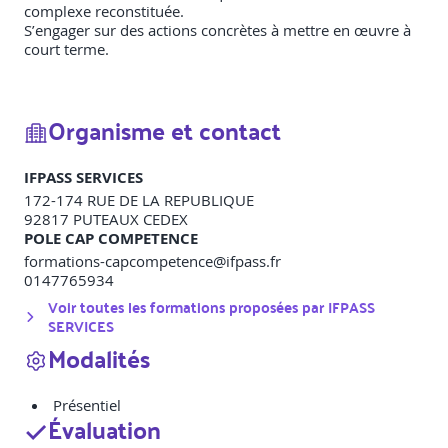
complexe reconstituée.
S’engager sur des actions concrètes à mettre en œuvre à
court terme.
Organisme et contact
IFPASS SERVICES
172-174 RUE DE LA REPUBLIQUE
92817
PUTEAUX CEDEX
POLE CAP COMPETENCE
formations-capcompetence@ifpass.fr
0147765934
Voir toutes les formations proposées par
IFPASS
SERVICES
Modalités
Présentiel
Évaluation