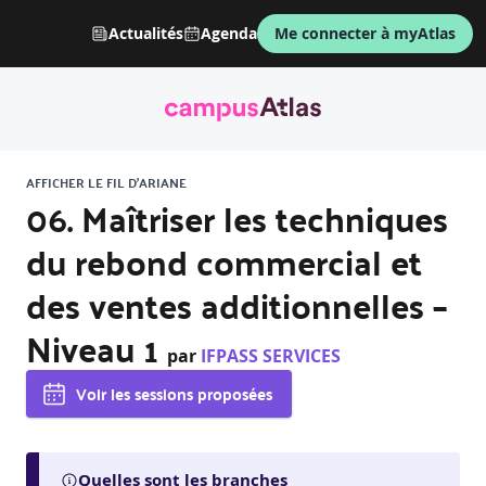
Actualités
Agenda
Me connecter à myAtlas
AFFICHER LE FIL D'ARIANE
06. Maîtriser les techniques
du rebond commercial et
des ventes additionnelles –
Niveau 1
par
IFPASS SERVICES
Voir les sessions proposées
Quelles sont les branches