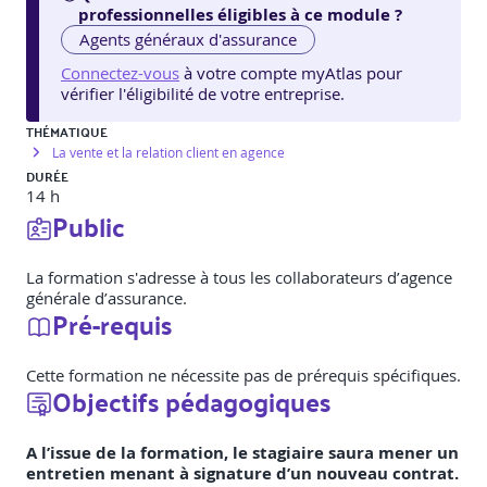
professionnelles éligibles à ce module ?
Agents généraux d'assurance
Connectez-vous
à votre compte myAtlas pour
vérifier l'éligibilité de votre entreprise.
THÉMATIQUE
La vente et la relation client en agence
DURÉE
14 h
Public
La formation s'adresse à tous les collaborateurs d’agence
générale d’assurance.
Pré-requis
Cette formation ne nécessite pas de prérequis spécifiques.
Objectifs pédagogiques
A l’issue de la formation, le stagiaire saura mener un
entretien menant à signature d’un nouveau contrat.