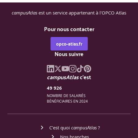
campusAtlas
est un service appartenant à l'OPCO Atlas
Pour nous contacter
opco-atlas.fr
Nous suivre
campusAtlas
c'est
49 926
NOMBRE DE SALARIÉS
BÉNÉFICIAIRES EN 2024
C'est quoi
campusAtlas
?
Nos branches