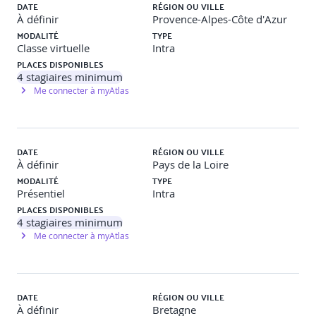
DATE
RÉGION OU VILLE
À définir
Provence-Alpes-Côte d'Azur
MODALITÉ
TYPE
Classe virtuelle
Intra
PLACES DISPONIBLES
4
stagiaires minimum
Me connecter à myAtlas
DATE
RÉGION OU VILLE
À définir
Pays de la Loire
MODALITÉ
TYPE
Présentiel
Intra
PLACES DISPONIBLES
4
stagiaires minimum
Me connecter à myAtlas
DATE
RÉGION OU VILLE
À définir
Bretagne