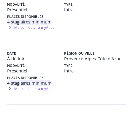
MODALITÉ
TYPE
Présentiel
Intra
PLACES DISPONIBLES
4
stagiaires minimum
Me connecter à myAtlas
DATE
RÉGION OU VILLE
À définir
Provence-Alpes-Côte d'Azur
MODALITÉ
TYPE
Présentiel
Intra
PLACES DISPONIBLES
4
stagiaires minimum
Me connecter à myAtlas