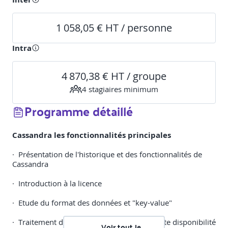
1 058,05 € HT / personne
Intra
4 870,38 € HT / groupe
4
stagiaire
s
minimum
Programme détaillé
Cassandra les fonctionnalités principales
· Présentation de l'historique et des fonctionnalités de
Cassandra
· Introduction à la licence
· Etude du format des données et "key-value"
· Traitement de volumes importants et haute disponibilité
Voir tout le