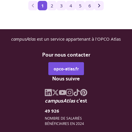
1
2
3
4
5
6
campusAtlas
est un service appartenant à l'OPCO Atlas
Pour nous contacter
opco-atlas.fr
Nous suivre
campusAtlas
c'est
49 926
NOMBRE DE SALARIÉS
BÉNÉFICIAIRES EN 2024