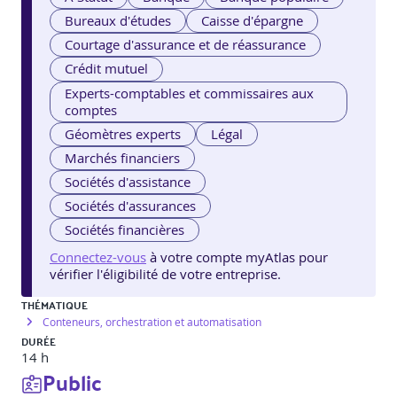
Bureaux d'études
Caisse d'épargne
Courtage d'assurance et de réassurance
Crédit mutuel
Experts-comptables et commissaires aux
comptes
Géomètres experts
Légal
Marchés financiers
Sociétés d'assistance
Sociétés d'assurances
Sociétés financières
Connectez-vous
à votre compte myAtlas pour
vérifier l'éligibilité de votre entreprise.
THÉMATIQUE
Conteneurs, orchestration et automatisation
DURÉE
14 h
Public