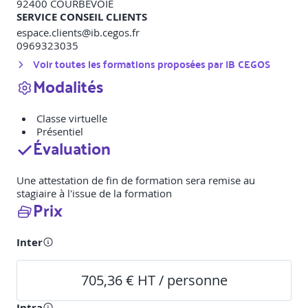
92400
COURBEVOIE
SERVICE CONSEIL CLIENTS
espace.clients@ib.cegos.fr
0969323035
Voir toutes les formations proposées par
IB CEGOS
Modalités
Classe virtuelle
Présentiel
Évaluation
Une attestation de fin de formation sera remise au
stagiaire à l'issue de la formation
Prix
Inter
705,36 € HT / personne
Intra