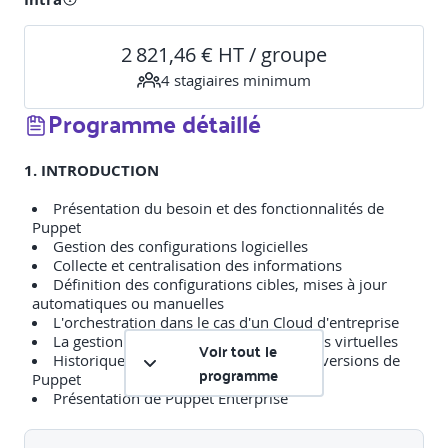
2 821,46 € HT / groupe
4
stagiaire
s
minimum
Programme détaillé
1. INTRODUCTION
Présentation du besoin et des fonctionnalités de
Puppet
Gestion des configurations logicielles
Collecte et centralisation des informations
Définition des configurations cibles, mises à jour
automatiques ou manuelles
L'orchestration dans le cas d'un Cloud d'entreprise
La gestion de configuration de machines virtuelles
Voir tout le
Historique de Puppet et les différentes versions de
programme
Puppet
Présentation de Puppet Enterprise