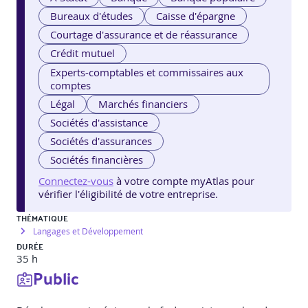
Bureaux d'études
Caisse d'épargne
Courtage d'assurance et de réassurance
Crédit mutuel
Experts-comptables et commissaires aux
comptes
Légal
Marchés financiers
Sociétés d'assistance
Sociétés d'assurances
Sociétés financières
Connectez-vous
à votre compte myAtlas pour
vérifier l'éligibilité de votre entreprise.
THÉMATIQUE
Langages et Développement
DURÉE
35 h
Public