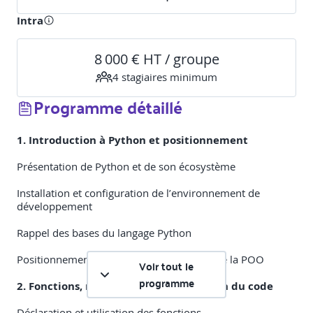
Intra
8 000 € HT / groupe
4
stagiaire
s
minimum
Programme détaillé
1. Introduction à Python et positionnement
Présentation de Python et de son écosystème
Installation et configuration de l’environnement de
développement
Rappel des bases du langage Python
Positionnement sur les concepts de base de la POO
Voir tout le
programme
2. Fonctions, modularité et organisation du code
Déclaration et utilisation des fonctions