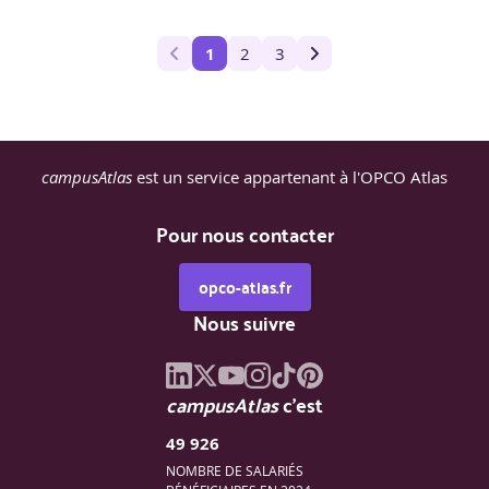
1
2
3
campusAtlas
est un service appartenant à l'OPCO Atlas
Pour nous contacter
opco-atlas.fr
Nous suivre
campusAtlas
c'est
49 926
NOMBRE DE SALARIÉS