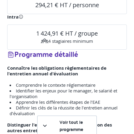
294,21 € HT / personne
Intra
1 424,91 € HT / groupe
4
stagiaire
s
minimum
Programme détaillé
Connaître les obligations règlementaires de
l’entretien annuel d’évaluation
Comprendre le contexte réglementaire
Identifier les enjeux pour le manager, le salarié et
l’organisation
Apprendre les différentes étapes de l’EAE
Définir les clés de la réussite de l’entretien annuel
d’évaluation
Voir tout le
Distinguer l’entretien annuel d’évaluation des
programme
autres entretiens RH ;