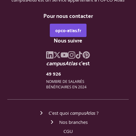
Pour nous contacter
opco-atlas.fr
Nous suivre
campusAtlas
c'est
49 926
NOMBRE DE SALARIÉS
BÉNÉFICIAIRES EN 2024
C'est quoi
campusAtlas
?
Nos branches
CGU