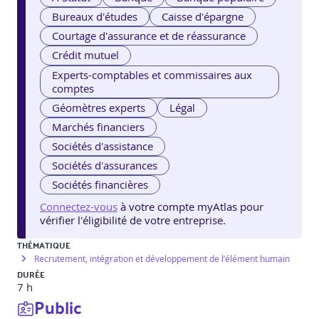
Bureaux d'études
Caisse d'épargne
Courtage d'assurance et de réassurance
Crédit mutuel
Experts-comptables et commissaires aux
comptes
Géomètres experts
Légal
Marchés financiers
Sociétés d'assistance
Sociétés d'assurances
Sociétés financières
Connectez-vous
à votre compte myAtlas pour
vérifier l'éligibilité de votre entreprise.
THÉMATIQUE
Recrutement, intégration et développement de l’élément humain
DURÉE
7 h
Public