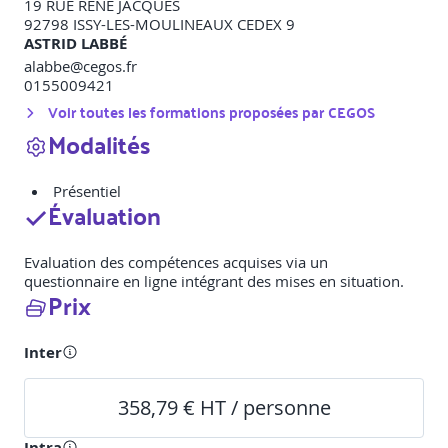
19 RUE RENE JACQUES
92798
ISSY-LES-MOULINEAUX CEDEX 9
ASTRID LABBÉ
alabbe@cegos.fr
0155009421
Voir toutes les formations proposées par
CEGOS
Modalités
Présentiel
Évaluation
Evaluation des compétences acquises via un
questionnaire en ligne intégrant des mises en situation.
Prix
Inter
358,79 € HT / personne
Intra