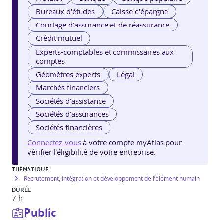
Bureaux d'études
Caisse d'épargne
Courtage d'assurance et de réassurance
Crédit mutuel
Experts-comptables et commissaires aux
comptes
Géomètres experts
Légal
Marchés financiers
Sociétés d'assistance
Sociétés d'assurances
Sociétés financières
Connectez-vous
à votre compte myAtlas pour
vérifier l'éligibilité de votre entreprise.
THÉMATIQUE
Recrutement, intégration et développement de l’élément humain
DURÉE
7 h
Public